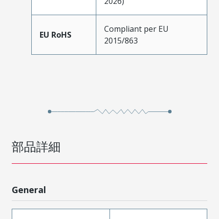
2026)
Compliant per EU
EU RoHS
2015/863
部品詳細
General