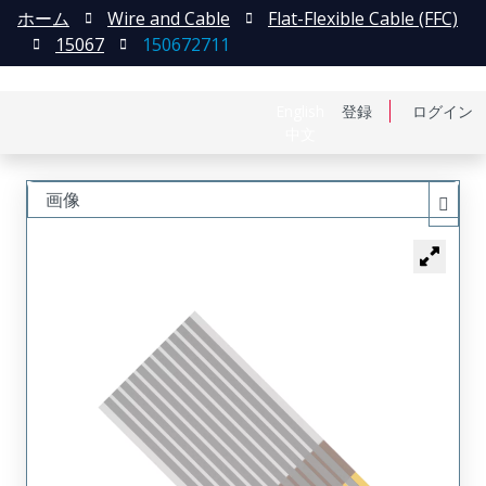
ホーム
Wire and Cable
Flat-Flexible Cable (FFC)
15067
150672711
English
登録
ログイン
中文
画像