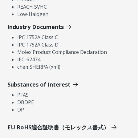
REACH SVHC
Low-Halogen
Industry Documents
IPC 1752A Class C
IPC 1752A Class D
Molex Product Compliance Declaration
IEC-62474
chemSHERPA (xml)
Substances of Interest
PFAS
DBDPE
DP
EU RoHS適合証明書（モレックス書式）