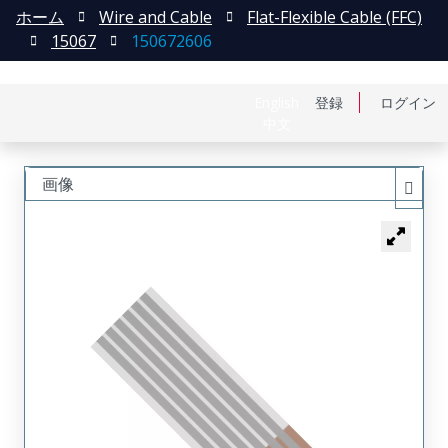
ホーム
Wire and Cable
Flat-Flexible Cable (FFC)
15067
150672606
English
登録
ログイン
中文
画像