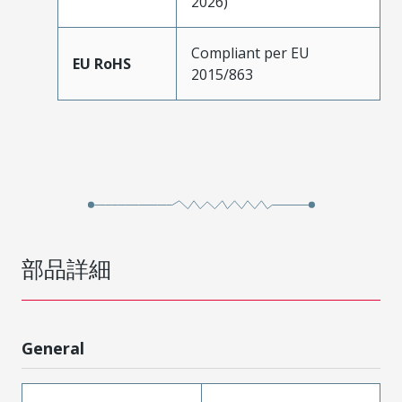
2026)
Compliant per EU
EU RoHS
2015/863
部品詳細
General