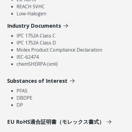
REACH SVHC
Low-Halogen
Industry Documents
IPC 1752A Class C
IPC 1752A Class D
Molex Product Compliance Declaration
IEC-62474
chemSHERPA (xml)
Substances of Interest
PFAS
DBDPE
DP
EU RoHS適合証明書（モレックス書式）