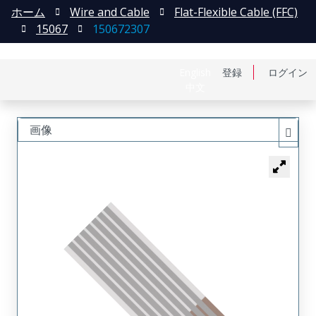
ホーム
Wire and Cable
Flat-Flexible Cable (FFC)
15067
150672307
English
登録
ログイン
中文
画像