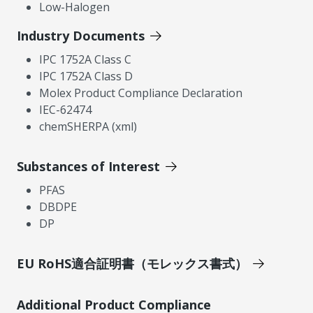
Low-Halogen
Industry Documents
IPC 1752A Class C
IPC 1752A Class D
Molex Product Compliance Declaration
IEC-62474
chemSHERPA (xml)
Substances of Interest
PFAS
DBDPE
DP
EU RoHS適合証明書（モレックス書式）
Additional Product Compliance