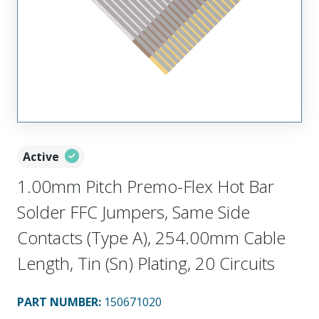
Active
1.00mm Pitch Premo-Flex Hot Bar
Solder FFC Jumpers, Same Side
Contacts (Type A), 254.00mm Cable
Length, Tin (Sn) Plating, 20 Circuits
PART NUMBER
:
150671020