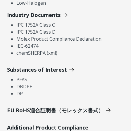
Low-Halogen
Industry Documents
IPC 1752A Class C
IPC 1752A Class D
Molex Product Compliance Declaration
IEC-62474
chemSHERPA (xml)
Substances of Interest
PFAS
DBDPE
DP
EU RoHS適合証明書（モレックス書式）
Additional Product Compliance