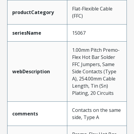
Flat-Flexible Cable
productCategory
(FFC)
seriesName
15067
1.00mm Pitch Premo-
Flex Hot Bar Solder
FFC Jumpers, Same
webDescription
Side Contacts (Type
A), 254.00mm Cable
Length, Tin (Sn)
Plating, 20 Circuits
Contacts on the same
comments
side, Type A