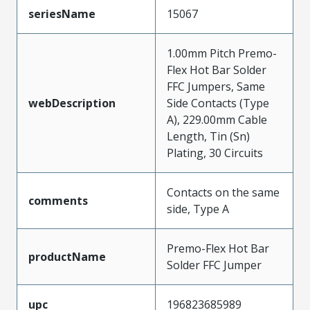
seriesName
15067
1.00mm Pitch Premo-
Flex Hot Bar Solder
FFC Jumpers, Same
webDescription
Side Contacts (Type
A), 229.00mm Cable
Length, Tin (Sn)
Plating, 30 Circuits
Contacts on the same
comments
side, Type A
Premo-Flex Hot Bar
productName
Solder FFC Jumper
upc
196823685989