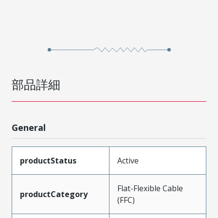
部品詳細
General
productStatus
Active
Flat-Flexible Cable
productCategory
(FFC)