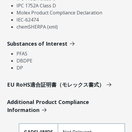
IPC 1752A Class D
Molex Product Compliance Declaration
IEC-62474
chemSHERPA (xml)
Substances of Interest
PFAS
DBDPE
DP
EU RoHS適合証明書（モレックス書式）
Additional Product Compliance
Information