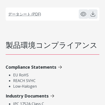
データシート (PDF)
製品環境コンプライアンス
Compliance Statements
EU RoHS
REACH SVHC
Low-Halogen
Industry Documents
IPC 1752A Class C