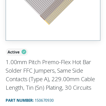
Active
1.00mm Pitch Premo-Flex Hot Bar
Solder FFC Jumpers, Same Side
Contacts (Type A), 229.00mm Cable
Length, Tin (Sn) Plating, 30 Circuits
PART NUMBER
:
150670930