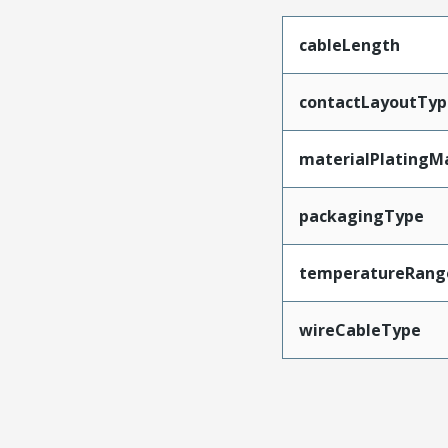
cableLength
contactLayoutTyp
materialPlatingM
packagingType
temperatureRang
wireCableType