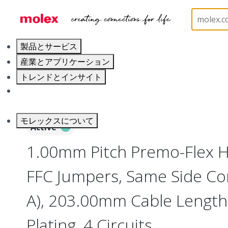
ホーム
Wire and Cable
Flat-Flexible Cable (FFC)
製品とサービス
産業とアプリケーション
トレンドとインサイト
キャリア
モレックスについて
Active
1.00mm Pitch Premo-Flex H
FFC Jumpers, Same Side Co
A), 203.00mm Cable Length,
Plating, 4 Circuits