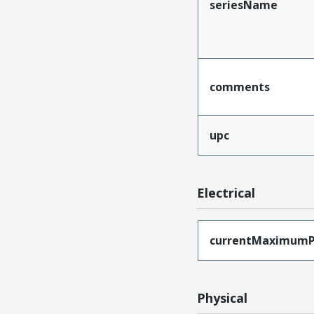
seriesName
comments
upc
Electrical
currentMaximumP
Physical