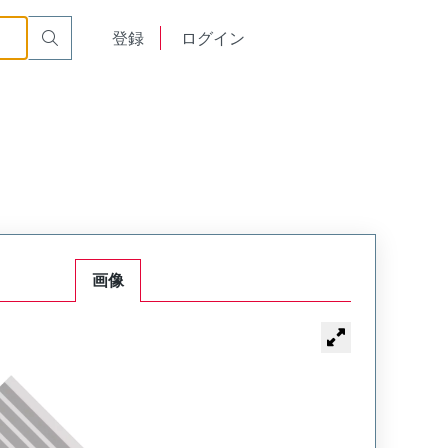
English
登録
ログイン
中文
画像