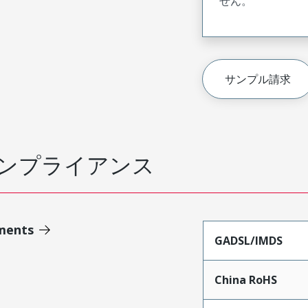
せん。
サンプル請求
ンプライアンス
ments
GADSL/IMDS
China RoHS