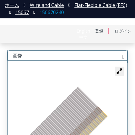
ホーム
Wire and Cable
Flat-Flexible Cable (FFC)
15067
150670240
English
登録
ログイン
中文
画像