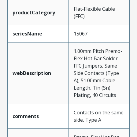
Flat-Flexible Cable
productCategory
(FFC)
seriesName
15067
1.00mm Pitch Premo-
Flex Hot Bar Solder
FFC Jumpers, Same
webDescription
Side Contacts (Type
A), 51.00mm Cable
Length, Tin (Sn)
Plating, 40 Circuits
Contacts on the same
comments
side, Type A