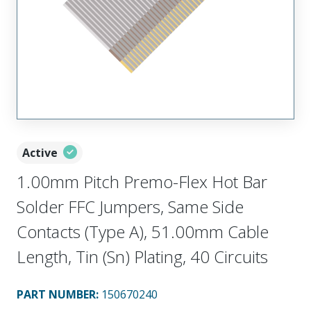
Active
1.00mm Pitch Premo-Flex Hot Bar
Solder FFC Jumpers, Same Side
Contacts (Type A), 51.00mm Cable
Length, Tin (Sn) Plating, 40 Circuits
PART NUMBER
:
150670240