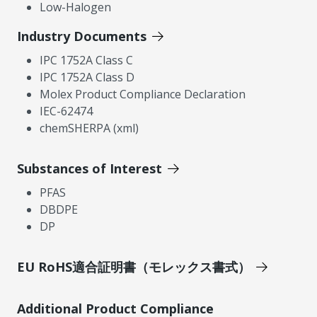
Low-Halogen
Industry Documents
IPC 1752A Class C
IPC 1752A Class D
Molex Product Compliance Declaration
IEC-62474
chemSHERPA (xml)
Substances of Interest
PFAS
DBDPE
DP
EU RoHS適合証明書（モレックス書式）
Additional Product Compliance