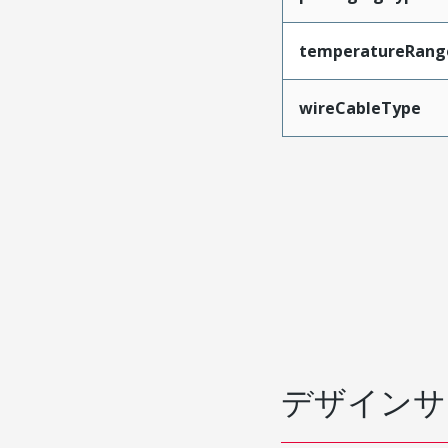
temperatureRang
wireCableType
デザインサ