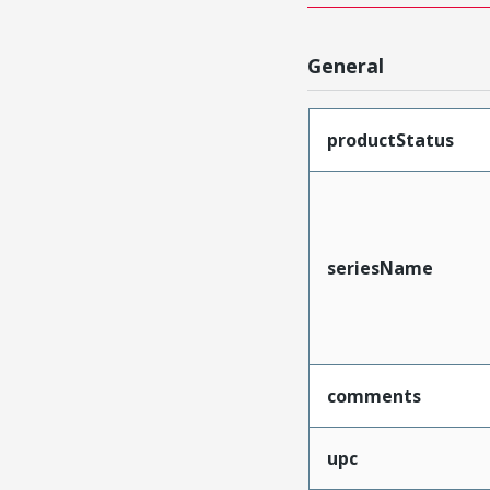
General
productStatus
seriesName
comments
upc