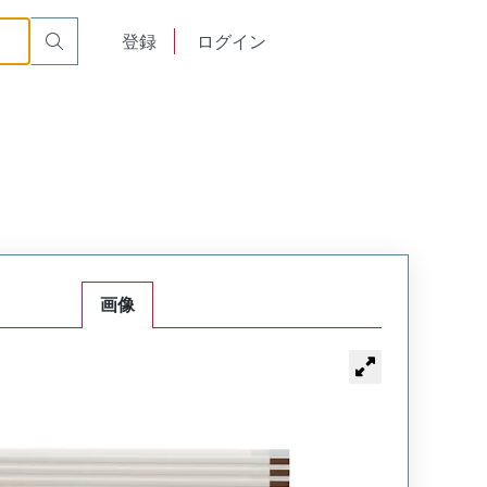
English
登録
ログイン
中文
画像