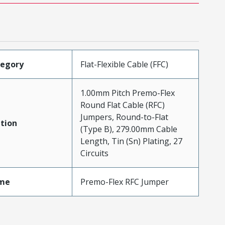
tegory
Flat-Flexible Cable (FFC)
1.00mm Pitch Premo-Flex
Round Flat Cable (RFC)
Jumpers, Round-to-Flat
tion
(Type B), 279.00mm Cable
Length, Tin (Sn) Plating, 27
Circuits
me
Premo-Flex RFC Jumper