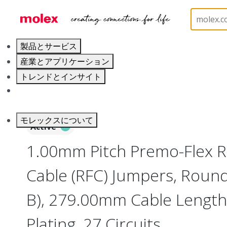
ホーム
Wire and Cable
Flat-Flexible Cable (FFC)
製品とサービス
産業とアプリケーション
トレンドとインサイト
キャリア
モレックスについて
Active
1.00mm Pitch Premo-Flex R
Cable (RFC) Jumpers, Round
B), 279.00mm Cable Length,
Plating, 27 Circuits