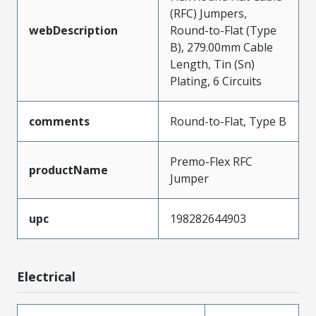
(RFC) Jumpers,
webDescription
Round-to-Flat (Type
B), 279.00mm Cable
Length, Tin (Sn)
Plating, 6 Circuits
comments
Round-to-Flat, Type B
Premo-Flex RFC
productName
Jumper
upc
198282644903
Electrical