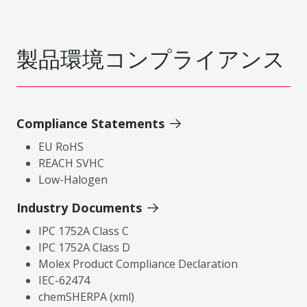
製品環境コンプライアンス
Compliance Statements
EU RoHS
REACH SVHC
Low-Halogen
Industry Documents
IPC 1752A Class C
IPC 1752A Class D
Molex Product Compliance Declaration
IEC-62474
chemSHERPA (xml)