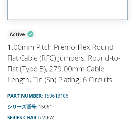
Active
1.00mm Pitch Premo-Flex Round
Flat Cable (RFC) Jumpers, Round-to-
Flat (Type B), 279.00mm Cable
Length, Tin (Sn) Plating, 6 Circuits
PART NUMBER
:
150613106
シリーズ番号
:
15061
SERIES CHART
:
VIEW