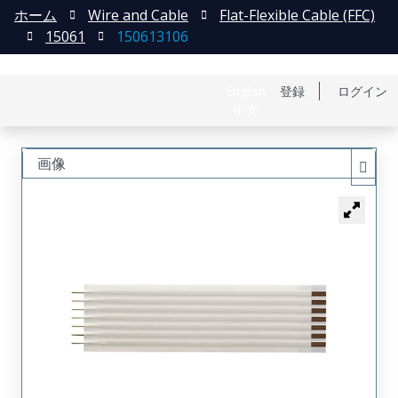
ホーム
Wire and Cable
Flat-Flexible Cable (FFC)
15061
150613106
English
登録
ログイン
中文
画像