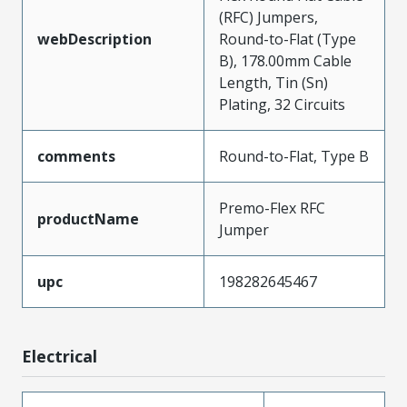
(RFC) Jumpers,
webDescription
Round-to-Flat (Type
B), 178.00mm Cable
Length, Tin (Sn)
Plating, 32 Circuits
comments
Round-to-Flat, Type B
Premo-Flex RFC
productName
Jumper
upc
198282645467
Electrical