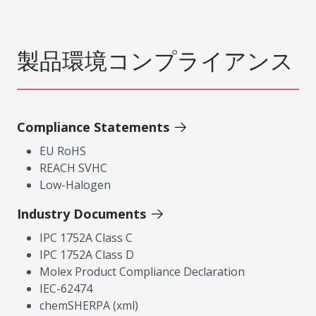
製品環境コンプライアンス
Compliance Statements
EU RoHS
REACH SVHC
Low-Halogen
Industry Documents
IPC 1752A Class C
IPC 1752A Class D
Molex Product Compliance Declaration
IEC-62474
chemSHERPA (xml)