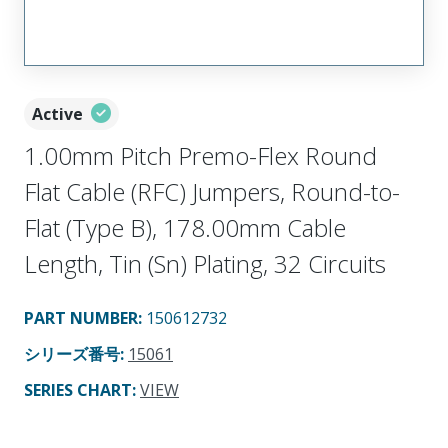
Active
1.00mm Pitch Premo-Flex Round
Flat Cable (RFC) Jumpers, Round-to-
Flat (Type B), 178.00mm Cable
Length, Tin (Sn) Plating, 32 Circuits
PART NUMBER
:
150612732
シリーズ番号
:
15061
SERIES CHART
:
VIEW