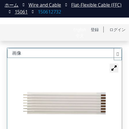
ホーム
Wire and Cable
Flat-Flexible Cable (FFC)
15061
150612732
English
登録
ログイン
中文
画像