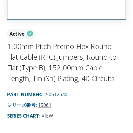
Active
1.00mm Pitch Premo-Flex Round
Flat Cable (RFC) Jumpers, Round-to-
Flat (Type B), 152.00mm Cable
Length, Tin (Sn) Plating, 40 Circuits
PART NUMBER
:
150612640
シリーズ番号
:
15061
SERIES CHART
:
VIEW