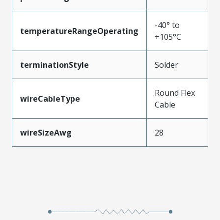
-40° to
temperatureRangeOperating
+105°C
terminationStyle
Solder
Round Flex
wireCableType
Cable
wireSizeAwg
28