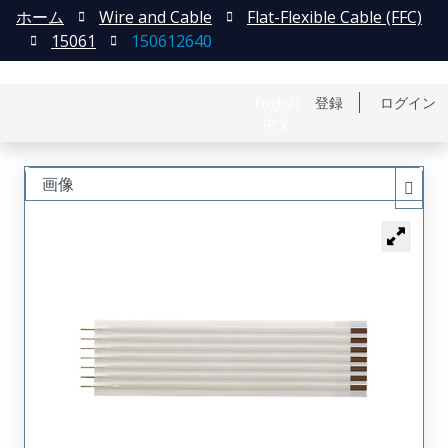
ホーム
Wire and Cable
Flat-Flexible Cable (FFC)
15061
150612640
English
登録
ログイン
中文
画像