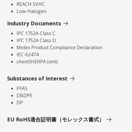
REACH SVHC
Low-Halogen
Industry Documents
IPC 1752A Class C
IPC 1752A Class D
Molex Product Compliance Declaration
IEC-62474
chemSHERPA (xml)
Substances of Interest
PFAS
DBDPE
DP
EU RoHS適合証明書（モレックス書式）