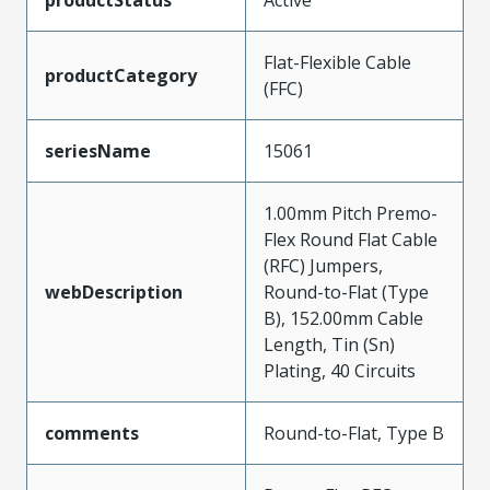
Flat-Flexible Cable
productCategory
(FFC)
seriesName
15061
1.00mm Pitch Premo-
Flex Round Flat Cable
(RFC) Jumpers,
webDescription
Round-to-Flat (Type
B), 152.00mm Cable
Length, Tin (Sn)
Plating, 40 Circuits
comments
Round-to-Flat, Type B