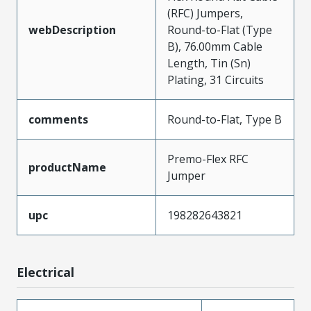
(RFC) Jumpers,
webDescription
Round-to-Flat (Type
B), 76.00mm Cable
Length, Tin (Sn)
Plating, 31 Circuits
comments
Round-to-Flat, Type B
Premo-Flex RFC
productName
Jumper
upc
198282643821
Electrical