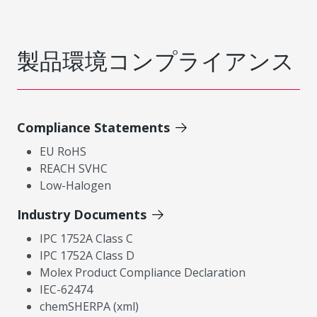
製品環境コンプライアンス
Compliance Statements
EU RoHS
REACH SVHC
Low-Halogen
Industry Documents
IPC 1752A Class C
IPC 1752A Class D
Molex Product Compliance Declaration
IEC-62474
chemSHERPA (xml)