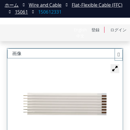
ホーム
Wire and Cable
Flat-Flexible Cable (FFC)
15061
150612331
English
登録
ログイン
中文
画像