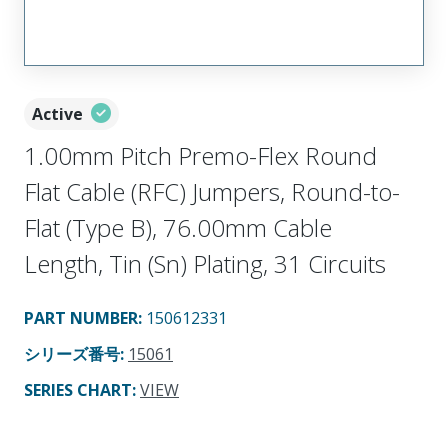
Active
1.00mm Pitch Premo-Flex Round
Flat Cable (RFC) Jumpers, Round-to-
Flat (Type B), 76.00mm Cable
Length, Tin (Sn) Plating, 31 Circuits
PART NUMBER
:
150612331
シリーズ番号
:
15061
SERIES CHART
:
VIEW