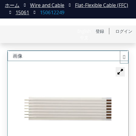
ホーム
Wire and Cable
Flat-Flexible Cable (FFC)
15061
150612249
English
登録
ログイン
中文
画像