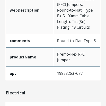
(RFC) Jumpers,
webDescription
Round-to-Flat (Type
B), 51.00mm Cable
Length, Tin (Sn)
Plating, 49 Circuits
comments
Round-to-Flat, Type B
Premo-Flex RFC
productName
Jumper
upc
198282637677
Electrical