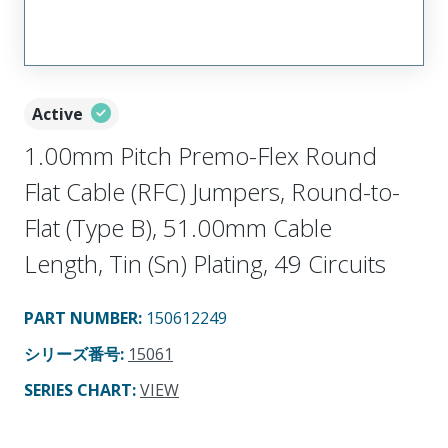
Active
1.00mm Pitch Premo-Flex Round
Flat Cable (RFC) Jumpers, Round-to-
Flat (Type B), 51.00mm Cable
Length, Tin (Sn) Plating, 49 Circuits
PART NUMBER
:
150612249
シリーズ番号
:
15061
SERIES CHART
:
VIEW