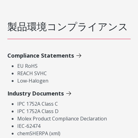
製品環境コンプライアンス
Compliance Statements
EU RoHS
REACH SVHC
Low-Halogen
Industry Documents
IPC 1752A Class C
IPC 1752A Class D
Molex Product Compliance Declaration
IEC-62474
chemSHERPA (xml)