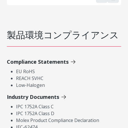
製品環境コンプライアンス
Compliance Statements
EU RoHS
REACH SVHC
Low-Halogen
Industry Documents
IPC 1752A Class C
IPC 1752A Class D
Molex Product Compliance Declaration
IEC-62474