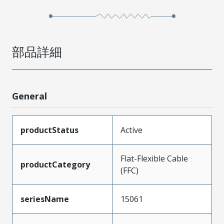
部品詳細
General
productStatus
Active
Flat-Flexible Cable
productCategory
(FFC)
seriesName
15061