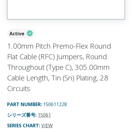
Active
1.00mm Pitch Premo-Flex Round
Flat Cable (RFC) Jumpers, Round
Throughout (Type C), 305.00mm
Cable Length, Tin (Sn) Plating, 28
Circuits
PART NUMBER
:
150611228
シリーズ番号
:
15061
SERIES CHART
:
VIEW