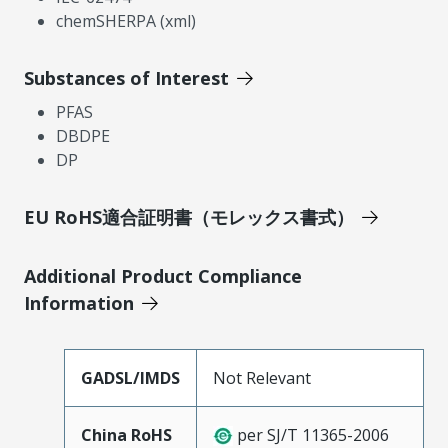
chemSHERPA (xml)
Substances of Interest
PFAS
DBDPE
DP
EU RoHS適合証明書（モレックス書式）
Additional Product Compliance
Information
GADSL/IMDS
Not Relevant
China RoHS
per SJ/T 11365-2006