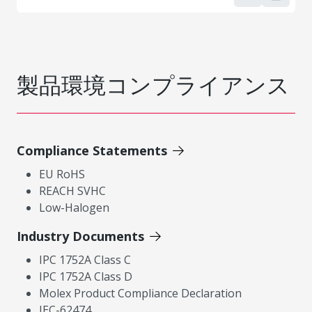
製品環境コンプライアンス
Compliance Statements
EU RoHS
REACH SVHC
Low-Halogen
Industry Documents
IPC 1752A Class C
IPC 1752A Class D
Molex Product Compliance Declaration
IEC-62474