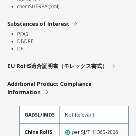
chemSHERPA (xml)
Substances of Interest
PFAS
DBDPE
DP
EU RoHS適合証明書（モレックス書式）
Additional Product Compliance
Information
GADSL/IMDS
Not Relevant
China RoHS
per SJ/T 11365-2006