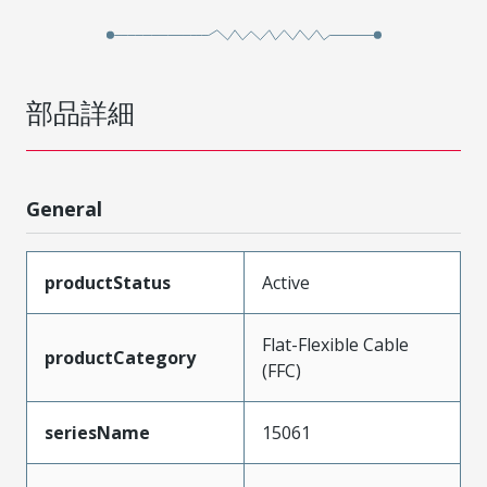
部品詳細
General
productStatus
Active
Flat-Flexible Cable
productCategory
(FFC)
seriesName
15061