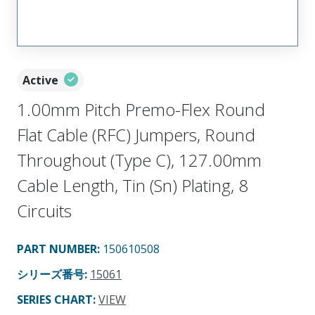
Active
1.00mm Pitch Premo-Flex Round
Flat Cable (RFC) Jumpers, Round
Throughout (Type C), 127.00mm
Cable Length, Tin (Sn) Plating, 8
Circuits
PART NUMBER
:
150610508
シリーズ番号
:
15061
SERIES CHART
:
VIEW