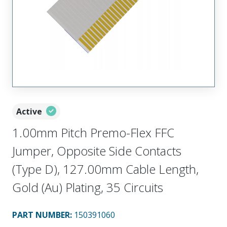
Active
1.00mm Pitch Premo-Flex FFC
Jumper, Opposite Side Contacts
(Type D), 127.00mm Cable Length,
Gold (Au) Plating, 35 Circuits
PART NUMBER
:
150391060