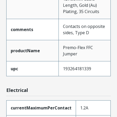
Length, Gold (Au)
Plating, 35 Circuits
Contacts on opposite
comments
sides, Type D
Premo-Flex FFC
productName
Jumper
upc
193264181339
Electrical
currentMaximumPerContact
1.2A