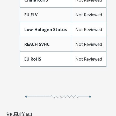
China RoHS
Not Reviewed
EU ELV
Not Reviewed
Low-Halogen Status
Not Reviewed
REACH SVHC
Not Reviewed
EU RoHS
Not Reviewed
部品詳細