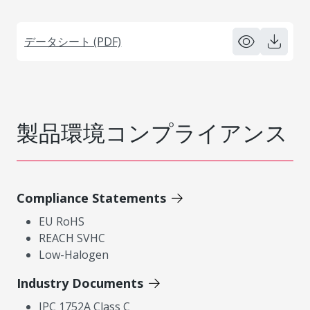
データシート (PDF)
製品環境コンプライアンス
Compliance Statements
EU RoHS
REACH SVHC
Low-Halogen
Industry Documents
IPC 1752A Class C