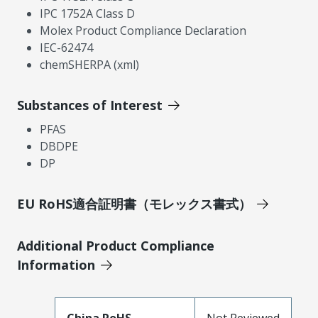
IPC 1752A Class D
Molex Product Compliance Declaration
IEC-62474
chemSHERPA (xml)
Substances of Interest
PFAS
DBDPE
DP
EU RoHS適合証明書（モレックス書式）
Additional Product Compliance
Information