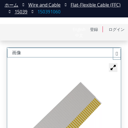
ホーム
Wire and Cable
Flat-Flexible Cable (FFC)
15039
150391060
English
登録
ログイン
中文
画像