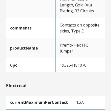
Length, Gold (Au)
Plating, 33 Circuits
Contacts on opposite
comments
sides, Type D
Premo-Flex FFC
productName
Jumper
upc
193264181070
Electrical
currentMaximumPerContact
1.2A