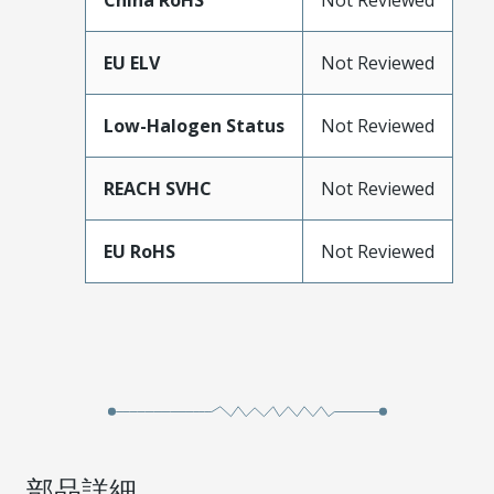
China RoHS
Not Reviewed
EU ELV
Not Reviewed
Low-Halogen Status
Not Reviewed
REACH SVHC
Not Reviewed
EU RoHS
Not Reviewed
部品詳細