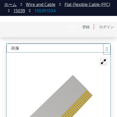
ホーム
Wire and Cable
Flat-Flexible Cable (FFC)
15039
150391034
English
登録
ログイン
中文
画像