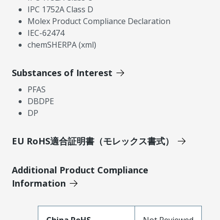
IPC 1752A Class D
Molex Product Compliance Declaration
IEC-62474
chemSHERPA (xml)
Substances of Interest
PFAS
DBDPE
DP
EU RoHS適合証明書（モレックス書式）
Additional Product Compliance
Information