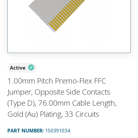
Active
1.00mm Pitch Premo-Flex FFC
Jumper, Opposite Side Contacts
(Type D), 76.00mm Cable Length,
Gold (Au) Plating, 33 Circuits
PART NUMBER
:
150391034