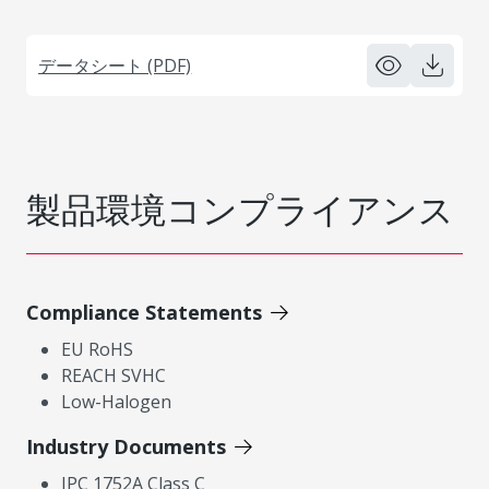
データシート (PDF)
製品環境コンプライアンス
Compliance Statements
EU RoHS
REACH SVHC
Low-Halogen
Industry Documents
IPC 1752A Class C