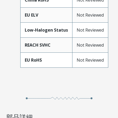
China RoHS
Not Reviewed
EU ELV
Not Reviewed
Low-Halogen Status
Not Reviewed
REACH SVHC
Not Reviewed
EU RoHS
Not Reviewed
部品詳細