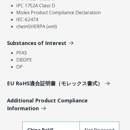
IPC 1752A Class D
Molex Product Compliance Declaration
IEC-62474
chemSHERPA (xml)
Substances of Interest
PFAS
DBDPE
DP
EU RoHS適合証明書（モレックス書式）
Additional Product Compliance
Information