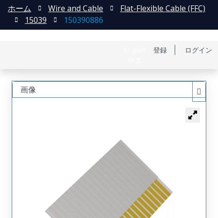
ホーム
Wire and Cable
Flat-Flexible Cable (FFC)
15039
150390886
English
登録
ログイン
中文
画像