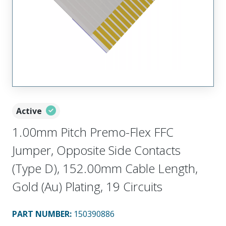
Active
1.00mm Pitch Premo-Flex FFC
Jumper, Opposite Side Contacts
(Type D), 152.00mm Cable Length,
Gold (Au) Plating, 19 Circuits
PART NUMBER
:
150390886