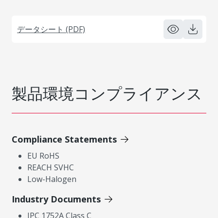
データシート (PDF)
製品環境コンプライアンス
Compliance Statements
EU RoHS
REACH SVHC
Low-Halogen
Industry Documents
IPC 1752A Class C