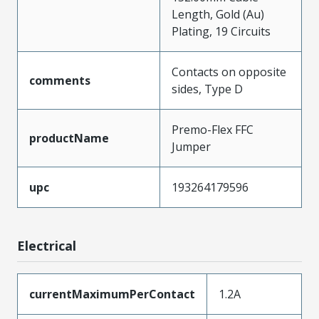
Length, Gold (Au)
Plating, 19 Circuits
Contacts on opposite
comments
sides, Type D
Premo-Flex FFC
productName
Jumper
upc
193264179596
Electrical
currentMaximumPerContact
1.2A