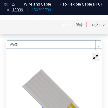
ホーム
Wire and Cable
Flat-Flexible Cable (FFC)
15039
150390739
English
登録
ログイン
中文
画像