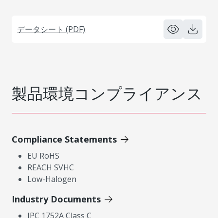
データシート (PDF)
製品環境コンプライアンス
Compliance Statements
EU RoHS
REACH SVHC
Low-Halogen
Industry Documents
IPC 1752A Class C