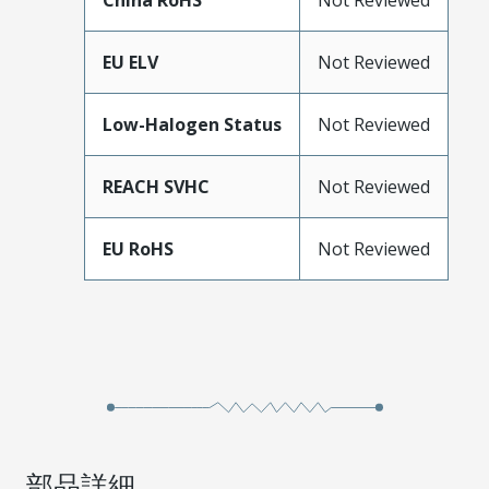
China RoHS
Not Reviewed
EU ELV
Not Reviewed
Low-Halogen Status
Not Reviewed
REACH SVHC
Not Reviewed
EU RoHS
Not Reviewed
部品詳細