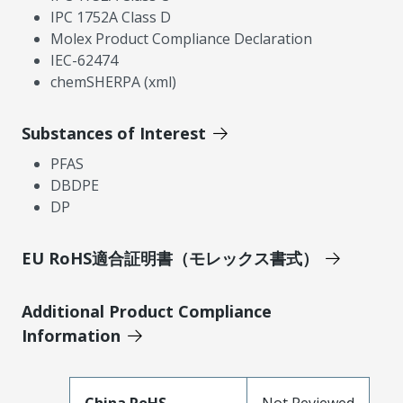
IPC 1752A Class D
Molex Product Compliance Declaration
IEC-62474
chemSHERPA (xml)
Substances of Interest
PFAS
DBDPE
DP
EU RoHS適合証明書（モレックス書式）
Additional Product Compliance
Information