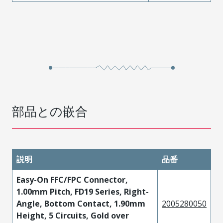
部品との嵌合
説明
品番
Easy-On FFC/FPC Connector,
1.00mm Pitch, FD19 Series, Right-
Angle, Bottom Contact, 1.90mm
2005280050
Height, 5 Circuits, Gold over