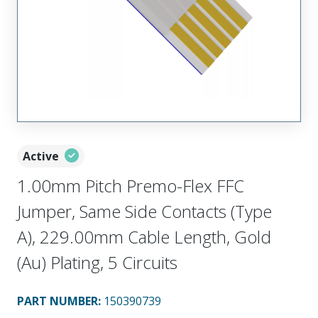
Active
1.00mm Pitch Premo-Flex FFC
Jumper, Same Side Contacts (Type
A), 229.00mm Cable Length, Gold
(Au) Plating, 5 Circuits
PART NUMBER
:
150390739