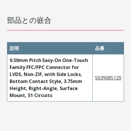
部品との嵌合
説明
品番
0.50mm Pitch Easy-On One-Touch
Family FFC/FPC Connector for
LVDS, Non-ZIF, with Side Locks,
5039085120
Bottom Contact Style, 3.75mm
Height, Right-Angle, Surface
Mount, 51 Circuits