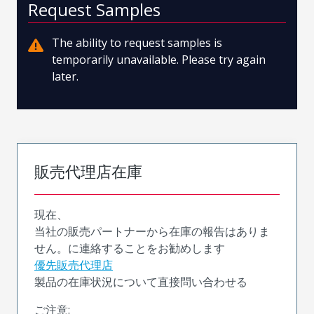
Request Samples
The ability to request samples is
temporarily unavailable. Please try again
later.
販売代理店在庫
現在、
当社の販売パートナーから在庫の報告はありま
せん。に連絡することをお勧めします
優先販売代理店
製品の在庫状況について直接問い合わせる
ご注意: