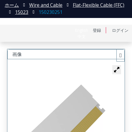
ホーム
Wire and Cable
Flat-Flexible Cable (FFC)
15023
150230251
English
登録
ログイン
中文
画像