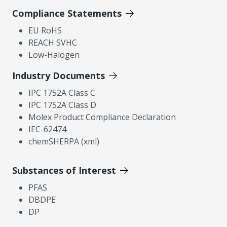
Compliance Statements
EU RoHS
REACH SVHC
Low-Halogen
Industry Documents
IPC 1752A Class C
IPC 1752A Class D
Molex Product Compliance Declaration
IEC-62474
chemSHERPA (xml)
Substances of Interest
PFAS
DBDPE
DP