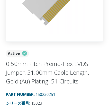
Active
0.50mm Pitch Premo-Flex LVDS
Jumper, 51.00mm Cable Length,
Gold (Au) Plating, 51 Circuits
PART NUMBER
:
150230251
シリーズ番号
:
15023