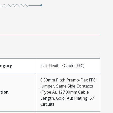
tegory
Flat-Flexible Cable (FFC)
0.50mm Pitch Premo-Flex FFC
Jumper, Same Side Contacts
tion
(Type A), 127.00mm Cable
Length, Gold (Au) Plating, 57
Circuits