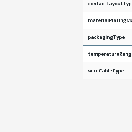
contactLayoutTyp
materialPlatingM
packagingType
temperatureRang
wireCableType