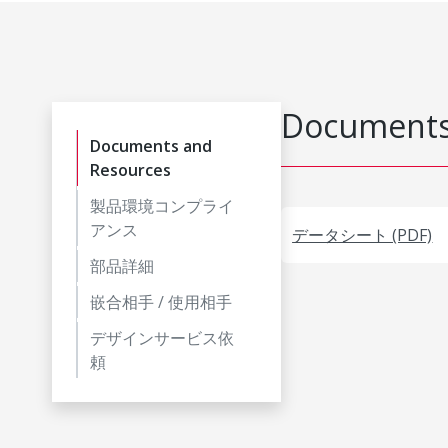
Documents
Documents and
Resources
製品環境コンプライ
アンス
データシート (PDF)
部品詳細
嵌合相手 / 使用相手
デザインサービス依
頼