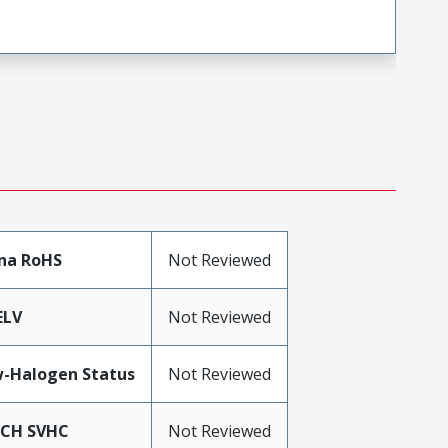
na RoHS
Not Reviewed
ELV
Not Reviewed
-Halogen Status
Not Reviewed
ACH SVHC
Not Reviewed