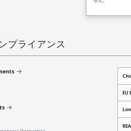
せん。
ンプライアンス
ments
Chi
EU 
ts
Low
RE