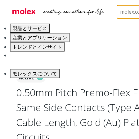
ホーム
Wire and Cable
Flat-Flexible Cable (FFC)
製品とサービス
産業とアプリケーション
トレンドとインサイト
キャリア
モレックスについて
Active
0.50mm Pitch Premo-Flex F
Same Side Contacts (Type 
Cable Length, Gold (Au) Plat
Circuits