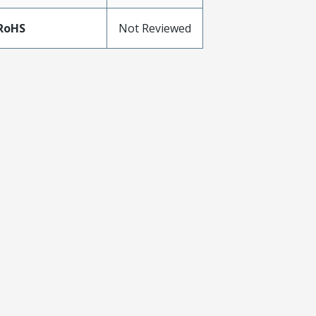
RoHS
Not Reviewed