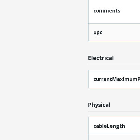
comments
upc
Electrical
currentMaximumP
Physical
cableLength