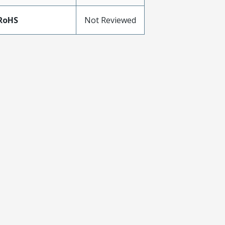
RoHS
Not Reviewed