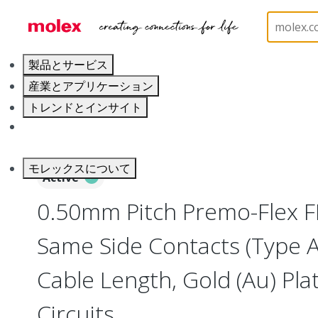
ホーム
Wire and Cable
Flat-Flexible Cable (FFC)
製品とサービス
産業とアプリケーション
トレンドとインサイト
キャリア
モレックスについて
Active
0.50mm Pitch Premo-Flex F
Same Side Contacts (Type 
Cable Length, Gold (Au) Plat
Circuits