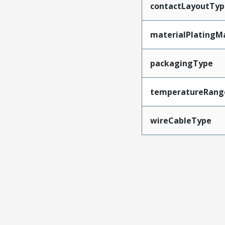
contactLayoutTyp
materialPlatingM
packagingType
temperatureRang
wireCableType