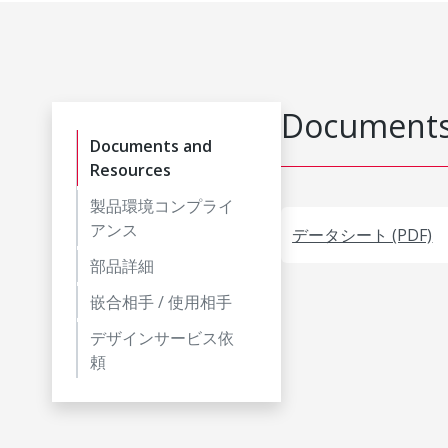
Documents
Documents and
Resources
製品環境コンプライ
アンス
データシート (PDF)
部品詳細
嵌合相手 / 使用相手
デザインサービス依
頼