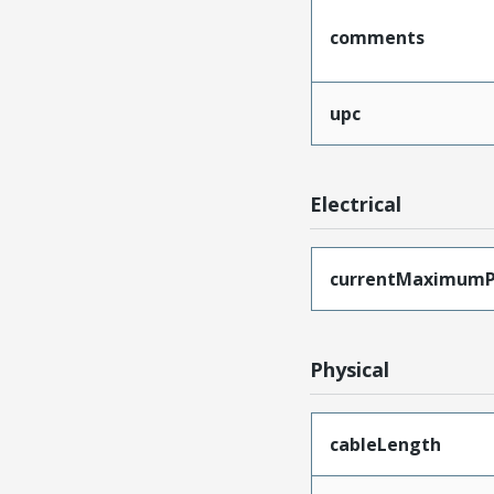
comments
upc
Electrical
currentMaximumP
Physical
cableLength