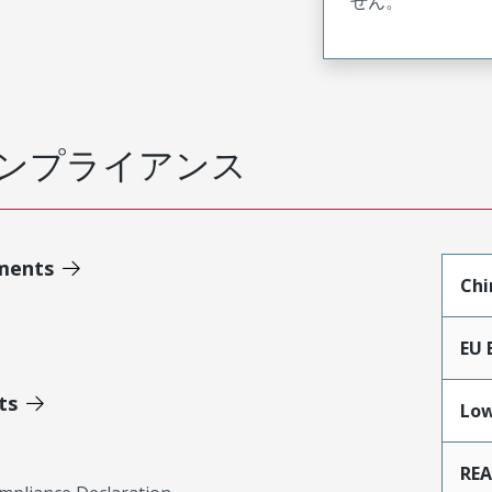
せん。
ンプライアンス
ments
Chi
EU 
ts
Low
RE