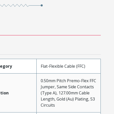
tegory
Flat-Flexible Cable (FFC)
0.50mm Pitch Premo-Flex FFC
Jumper, Same Side Contacts
tion
(Type A), 127.00mm Cable
Length, Gold (Au) Plating, 53
Circuits