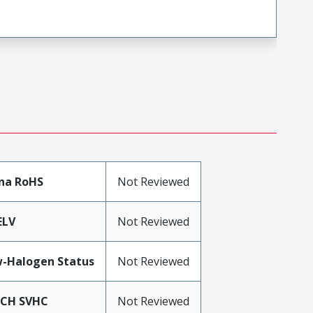
na RoHS
Not Reviewed
ELV
Not Reviewed
-Halogen Status
Not Reviewed
ACH SVHC
Not Reviewed