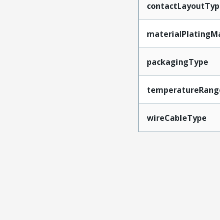
contactLayoutTyp
materialPlatingM
packagingType
temperatureRang
wireCableType