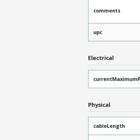
comments
upc
Electrical
currentMaximumP
Physical
cableLength