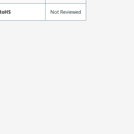
RoHS
Not Reviewed