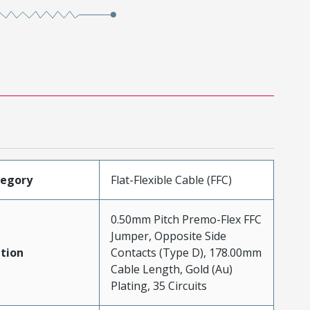
tegory
Flat-Flexible Cable (FFC)
0.50mm Pitch Premo-Flex FFC
Jumper, Opposite Side
tion
Contacts (Type D), 178.00mm
Cable Length, Gold (Au)
Plating, 35 Circuits