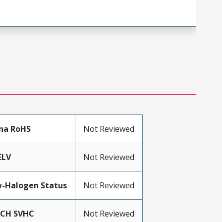
na RoHS
Not Reviewed
ELV
Not Reviewed
-Halogen Status
Not Reviewed
ACH SVHC
Not Reviewed