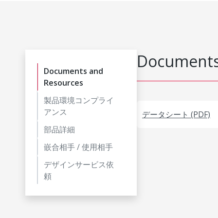
Documents
Documents and
Resources
製品環境コンプライ
アンス
データシート (PDF)
部品詳細
嵌合相手 / 使用相手
デザインサービス依
頼