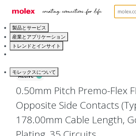
ホーム
Wire and Cable
Flat-Flexible Cable (FFC)
製品とサービス
産業とアプリケーション
トレンドとインサイト
キャリア
モレックスについて
Active
0.50mm Pitch Premo-Flex F
Opposite Side Contacts (Ty
178.00mm Cable Length, Go
Plating, 35 Circuits