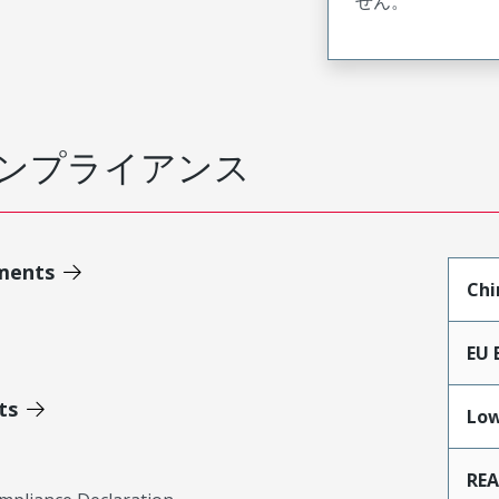
せん。
ンプライアンス
ments
Chi
EU 
ts
Low
RE