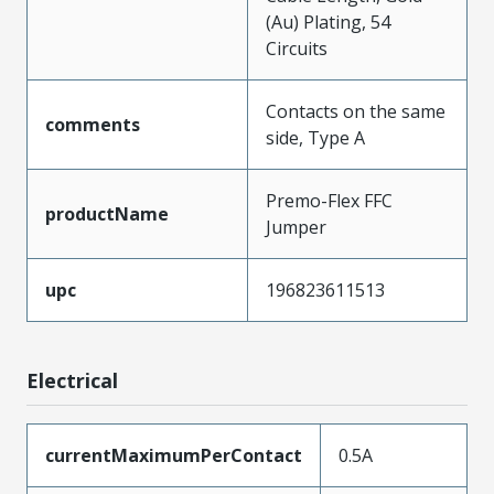
(Au) Plating, 54
Circuits
Contacts on the same
comments
side, Type A
Premo-Flex FFC
productName
Jumper
upc
196823611513
Electrical
currentMaximumPerContact
0.5A