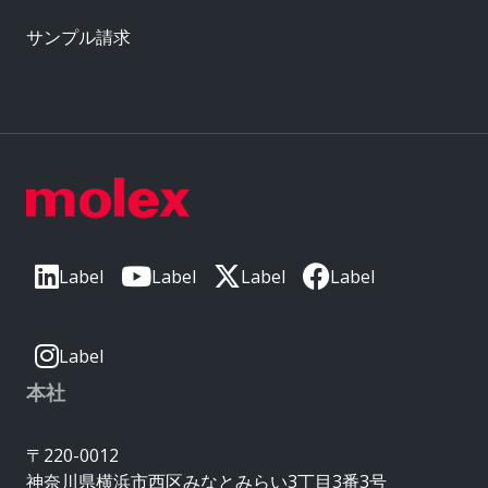
サンプル請求
Label
Label
Label
Label
Label
本社
〒220-0012
神奈川県横浜市西区みなとみらい3丁目3番3号