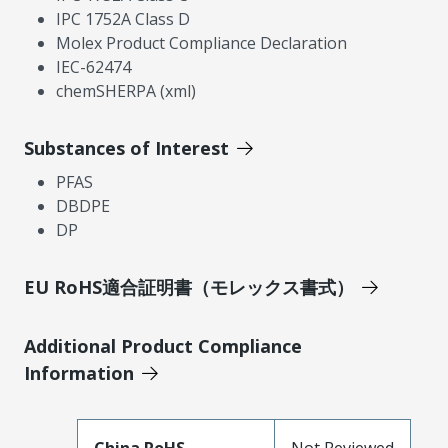
IPC 1752A Class D
Molex Product Compliance Declaration
IEC-62474
chemSHERPA (xml)
Substances of Interest
PFAS
DBDPE
DP
EU RoHS適合証明書（モレックス書式）
Additional Product Compliance
Information