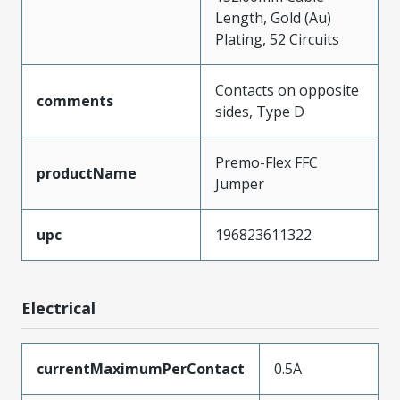
Length, Gold (Au)
Plating, 52 Circuits
Contacts on opposite
comments
sides, Type D
Premo-Flex FFC
productName
Jumper
upc
196823611322
Electrical
currentMaximumPerContact
0.5A