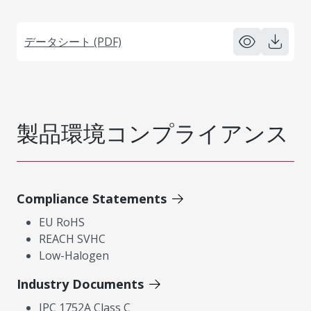
データシート (PDF)
製品環境コンプライアンス
Compliance Statements
EU RoHS
REACH SVHC
Low-Halogen
Industry Documents
IPC 1752A Class C