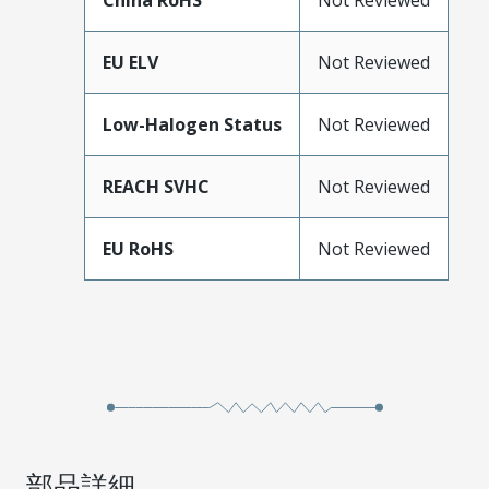
China RoHS
Not Reviewed
EU ELV
Not Reviewed
Low-Halogen Status
Not Reviewed
REACH SVHC
Not Reviewed
EU RoHS
Not Reviewed
部品詳細