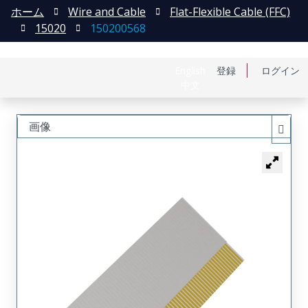
ホーム
Wire and Cable
Flat-Flexible Cable (FFC)
15020
150200568
English
登録
ログイン
中文
画像