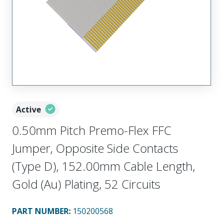
Active
0.50mm Pitch Premo-Flex FFC
Jumper, Opposite Side Contacts
(Type D), 152.00mm Cable Length,
Gold (Au) Plating, 52 Circuits
PART NUMBER
:
150200568