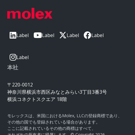
Label
Label
Label
Label
Label
本社
〒220-0012
神奈川県横浜市西区みなとみらい3丁目3番3号
横浜コネクトスクエア 18階
モレックスは、米国におけるMolex, LLCの登録商標であり、
その他の国でも登録されている場合があります。
ここに記載されているその他の商標はすべて、
それぞれの所有者に帰属します。© Copyright 2026