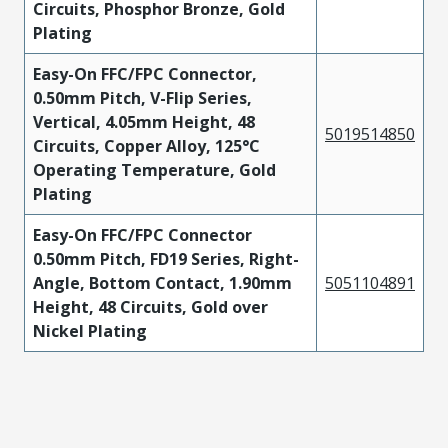
Circuits, Phosphor Bronze, Gold
Plating
Easy-On FFC/FPC Connector,
0.50mm Pitch, V-Flip Series,
Vertical, 4.05mm Height, 48
5019514850
Circuits, Copper Alloy, 125°C
Operating Temperature, Gold
Plating
Easy-On FFC/FPC Connector
0.50mm Pitch, FD19 Series, Right-
Angle, Bottom Contact, 1.90mm
5051104891
Height, 48 Circuits, Gold over
Nickel Plating