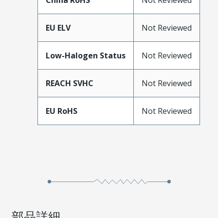
China RoHS
Not Reviewed
EU ELV
Not Reviewed
Low-Halogen Status
Not Reviewed
REACH SVHC
Not Reviewed
EU RoHS
Not Reviewed
部品詳細