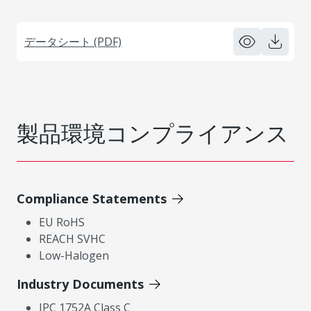
データシート (PDF)
製品環境コンプライアンス
Compliance Statements
EU RoHS
REACH SVHC
Low-Halogen
Industry Documents
IPC 1752A Class C