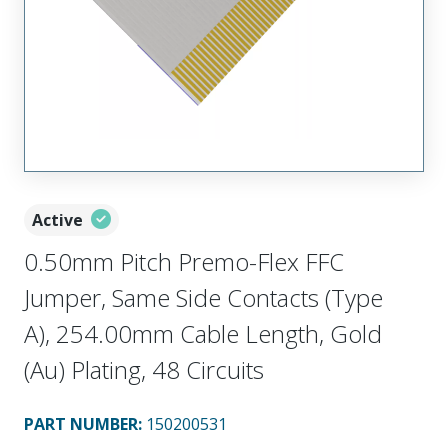
Active
0.50mm Pitch Premo-Flex FFC
Jumper, Same Side Contacts (Type
A), 254.00mm Cable Length, Gold
(Au) Plating, 48 Circuits
PART NUMBER
:
150200531