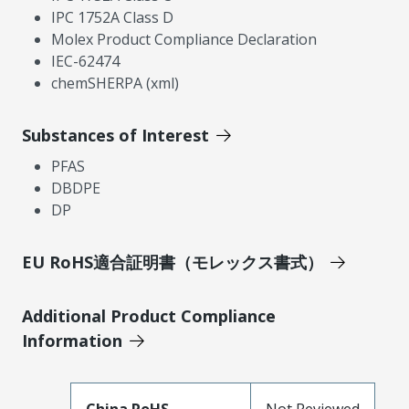
IPC 1752A Class D
Molex Product Compliance Declaration
IEC-62474
chemSHERPA (xml)
Substances of Interest
PFAS
DBDPE
DP
EU RoHS適合証明書（モレックス書式）
Additional Product Compliance
Information