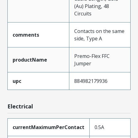
(Au) Plating, 48
Circuits
Contacts on the same
comments
side, Type A
Premo-Flex FFC
productName
Jumper
upc
884982179936
Electrical
currentMaximumPerContact
0.5A