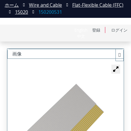
ホーム
Wire and Cable
Flat-Flexible Cable (FFC)
15020
150200531
English
登録
ログイン
中文
画像