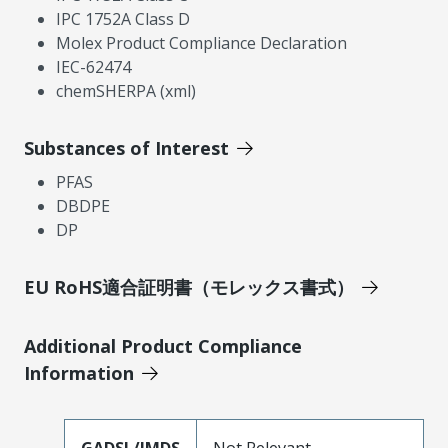
IPC 1752A Class D
Molex Product Compliance Declaration
IEC-62474
chemSHERPA (xml)
Substances of Interest
PFAS
DBDPE
DP
EU RoHS適合証明書（モレックス書式）
Additional Product Compliance
Information