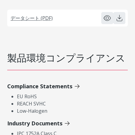
データシート (PDF)
製品環境コンプライアンス
Compliance Statements
EU RoHS
REACH SVHC
Low-Halogen
Industry Documents
IPC 1752A Class C