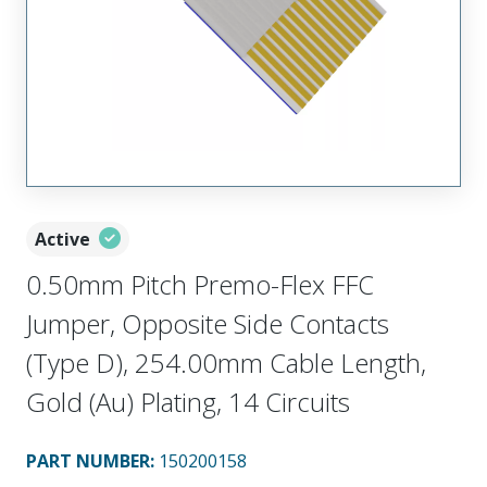
Active
0.50mm Pitch Premo-Flex FFC
Jumper, Opposite Side Contacts
(Type D), 254.00mm Cable Length,
Gold (Au) Plating, 14 Circuits
PART NUMBER
:
150200158