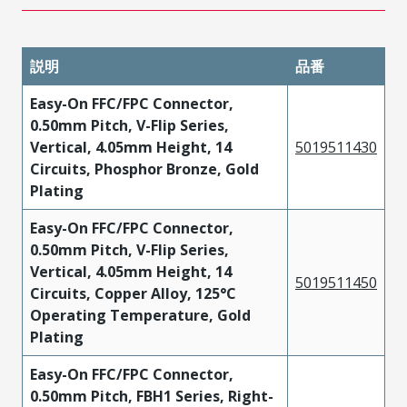
説明
品番
Easy-On FFC/FPC Connector,
0.50mm Pitch, V-Flip Series,
Vertical, 4.05mm Height, 14
5019511430
Circuits, Phosphor Bronze, Gold
Plating
Easy-On FFC/FPC Connector,
0.50mm Pitch, V-Flip Series,
Vertical, 4.05mm Height, 14
5019511450
Circuits, Copper Alloy, 125°C
Operating Temperature, Gold
Plating
Easy-On FFC/FPC Connector,
0.50mm Pitch, FBH1 Series, Right-