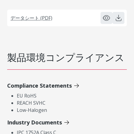
データシート (PDF)
製品環境コンプライアンス
Compliance Statements
EU RoHS
REACH SVHC
Low-Halogen
Industry Documents
IPC 1752A Class C