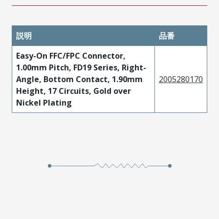
説明
品番
Easy-On FFC/FPC Connector,
1.00mm Pitch, FD19 Series, Right-
Angle, Bottom Contact, 1.90mm
2005280170
Height, 17 Circuits, Gold over
Nickel Plating