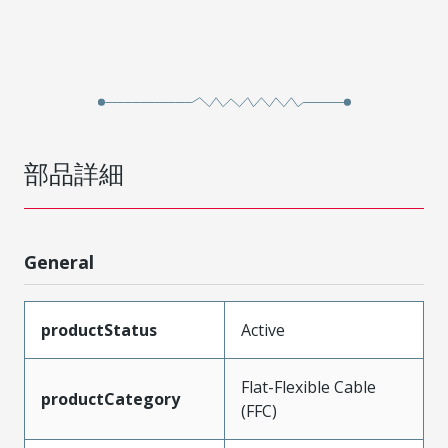
部品詳細
General
productStatus
Active
Flat-Flexible Cable
productCategory
(FFC)