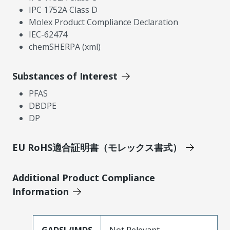
IPC 1752A Class D
Molex Product Compliance Declaration
IEC-62474
chemSHERPA (xml)
Substances of Interest
PFAS
DBDPE
DP
EU RoHS適合証明書（モレックス書式）
Additional Product Compliance
Information