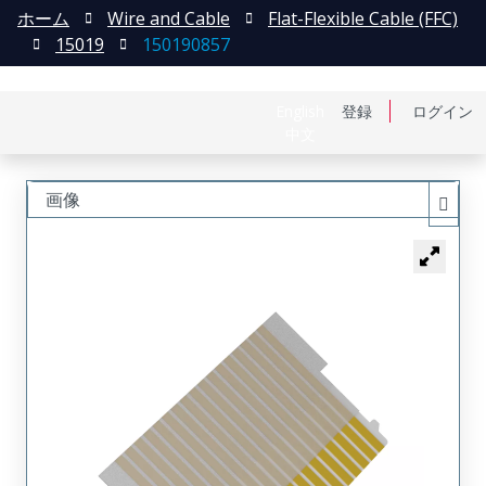
ホーム
Wire and Cable
Flat-Flexible Cable (FFC)
15019
150190857
English
登録
ログイン
中文
画像