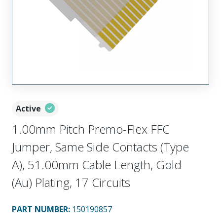
Active
1.00mm Pitch Premo-Flex FFC
Jumper, Same Side Contacts (Type
A), 51.00mm Cable Length, Gold
(Au) Plating, 17 Circuits
PART NUMBER
:
150190857