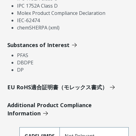
IPC 1752A Class D
Molex Product Compliance Declaration
IEC-62474
chemSHERPA (xml)
Substances of Interest
PFAS
DBDPE
DP
EU RoHS適合証明書（モレックス書式）
Additional Product Compliance
Information