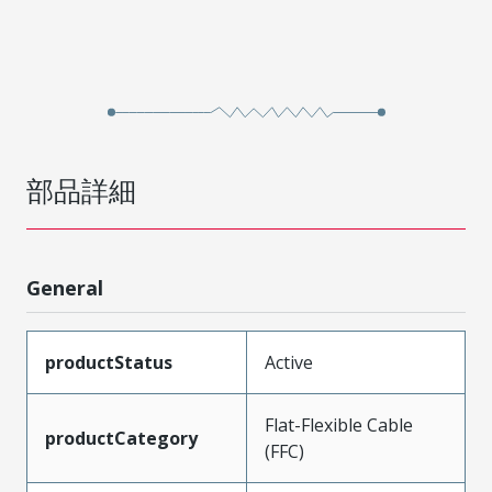
部品詳細
General
productStatus
Active
Flat-Flexible Cable
productCategory
(FFC)