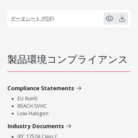
データシート (PDF)
製品環境コンプライアンス
Compliance Statements
EU RoHS
REACH SVHC
Low-Halogen
Industry Documents
IPC 1752A Class C