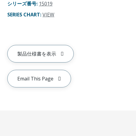
シリーズ番号
:
15019
SERIES CHART
:
VIEW
製品仕様書を表示
Email This Page