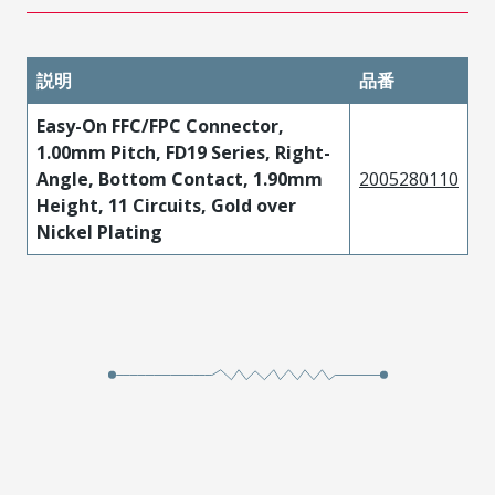
説明
品番
Easy-On FFC/FPC Connector,
1.00mm Pitch, FD19 Series, Right-
Angle, Bottom Contact, 1.90mm
2005280110
Height, 11 Circuits, Gold over
Nickel Plating