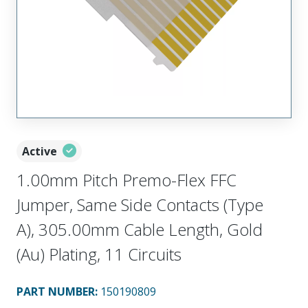
Active
1.00mm Pitch Premo-Flex FFC
Jumper, Same Side Contacts (Type
A), 305.00mm Cable Length, Gold
(Au) Plating, 11 Circuits
PART NUMBER
:
150190809