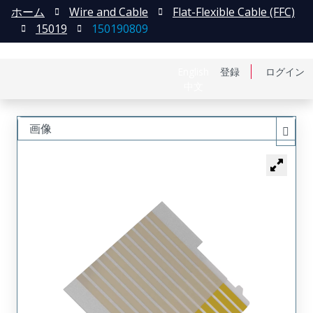
ホーム
Wire and Cable
Flat-Flexible Cable (FFC)
15019
150190809
English
登録
ログイン
中文
画像