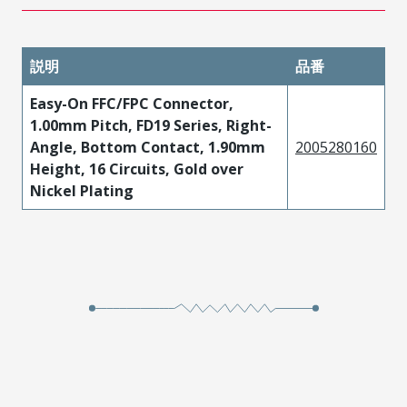
説明
品番
Easy-On FFC/FPC Connector,
1.00mm Pitch, FD19 Series, Right-
Angle, Bottom Contact, 1.90mm
2005280160
Height, 16 Circuits, Gold over
Nickel Plating