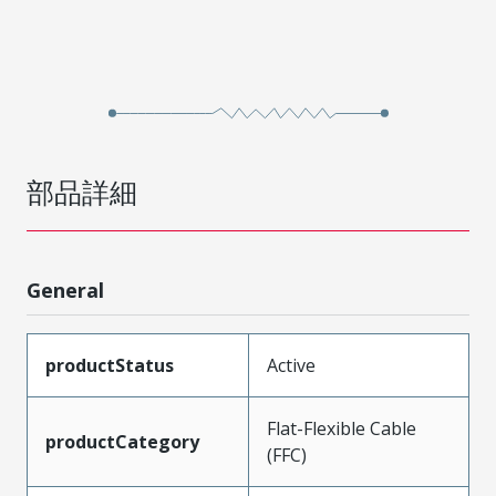
部品詳細
General
productStatus
Active
Flat-Flexible Cable
productCategory
(FFC)