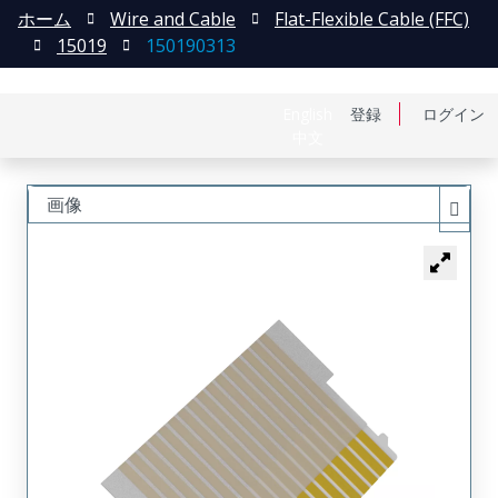
ホーム
Wire and Cable
Flat-Flexible Cable (FFC)
15019
150190313
English
登録
ログイン
中文
画像