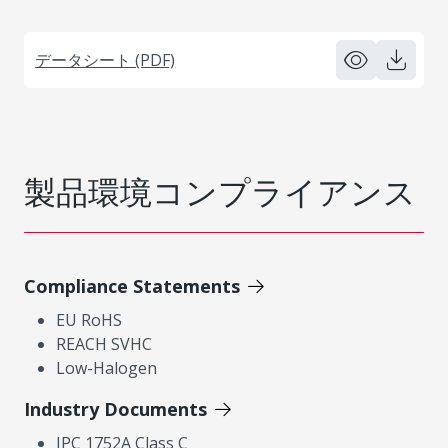
データシート (PDF)
製品環境コンプライアンス
Compliance Statements
EU RoHS
REACH SVHC
Low-Halogen
Industry Documents
IPC 1752A Class C