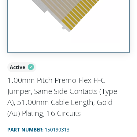
Active
1.00mm Pitch Premo-Flex FFC
Jumper, Same Side Contacts (Type
A), 51.00mm Cable Length, Gold
(Au) Plating, 16 Circuits
PART NUMBER
:
150190313