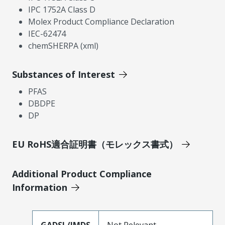
IPC 1752A Class D
Molex Product Compliance Declaration
IEC-62474
chemSHERPA (xml)
Substances of Interest
PFAS
DBDPE
DP
EU RoHS適合証明書（モレックス書式）
Additional Product Compliance
Information