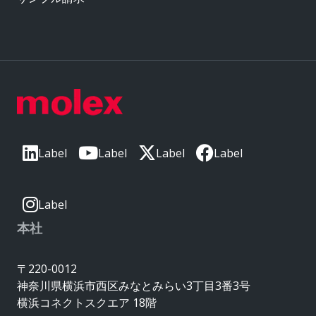
Label
Label
Label
Label
Label
本社
〒220-0012
神奈川県横浜市西区みなとみらい3丁目3番3号
横浜コネクトスクエア 18階