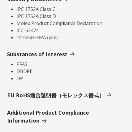
IPC 1752A Class C
IPC 1752A Class D
Molex Product Compliance Declaration
IEC-62474
chemSHERPA (xml)
Substances of Interest
PFAS
DBDPE
DP
EU RoHS適合証明書（モレックス書式）
Additional Product Compliance
Information