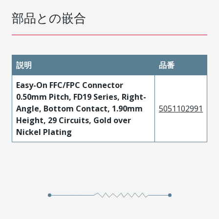
部品との嵌合
説明
品番
Easy-On FFC/FPC Connector
0.50mm Pitch, FD19 Series, Right-
Angle, Bottom Contact, 1.90mm
5051102991
Height, 29 Circuits, Gold over
Nickel Plating