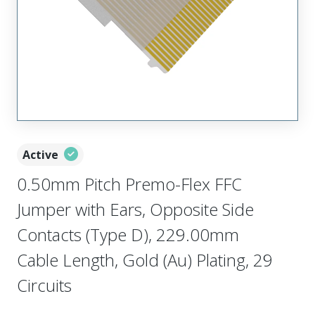
Active
0.50mm Pitch Premo-Flex FFC
Jumper with Ears, Opposite Side
Contacts (Type D), 229.00mm
Cable Length, Gold (Au) Plating, 29
Circuits