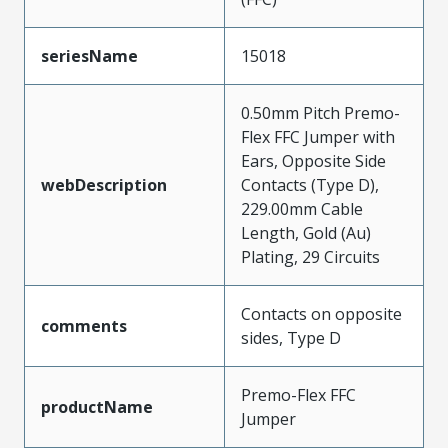
seriesName
15018
0.50mm Pitch Premo-
Flex FFC Jumper with
Ears, Opposite Side
webDescription
Contacts (Type D),
229.00mm Cable
Length, Gold (Au)
Plating, 29 Circuits
Contacts on opposite
comments
sides, Type D
Premo-Flex FFC
productName
Jumper