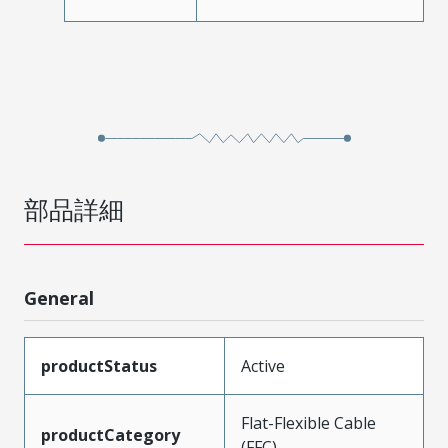
部品詳細
General
productStatus
Active
Flat-Flexible Cable
productCategory
(FFC)