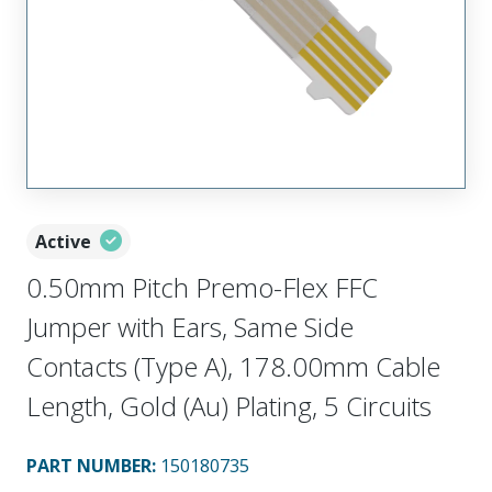
Active
0.50mm Pitch Premo-Flex FFC
Jumper with Ears, Same Side
Contacts (Type A), 178.00mm Cable
Length, Gold (Au) Plating, 5 Circuits
PART NUMBER
:
150180735