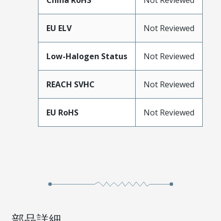
China RoHS
Not Reviewed
EU ELV
Not Reviewed
Low-Halogen Status
Not Reviewed
REACH SVHC
Not Reviewed
EU RoHS
Not Reviewed
部品詳細