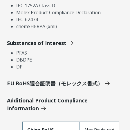
IPC 1752A Class D
Molex Product Compliance Declaration
IEC-62474
chemSHERPA (xml)
Substances of Interest
PFAS
DBDPE
DP
EU RoHS適合証明書（モレックス書式）
Additional Product Compliance
Information