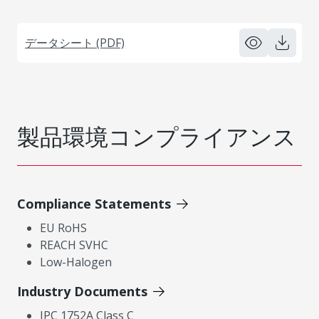
データシート (PDF)
製品環境コンプライアンス
Compliance Statements
EU RoHS
REACH SVHC
Low-Halogen
Industry Documents
IPC 1752A Class C