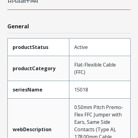
General
productStatus
Active
Flat-Flexible Cable
productCategory
(FFC)
seriesName
15018
0.50mm Pitch Premo-
Flex FFC Jumper with
Ears, Same Side
webDescription
Contacts (Type A),
178.00mm Cable