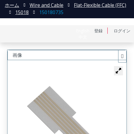
ホーム
Wire and Cable
Flat-Flexible Cable (FFC)
15018
150180735
English
登録
ログイン
中文
画像