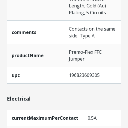
Length, Gold (Au)
Plating, 5 Circuits
Contacts on the same
comments
side, Type A
Premo-Flex FFC
productName
Jumper
upc
196823609305
Electrical
currentMaximumPerContact
0.5A