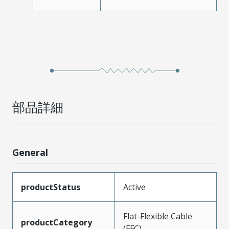
部品詳細
General
productStatus
Active
Flat-Flexible Cable
productCategory
(FFC)