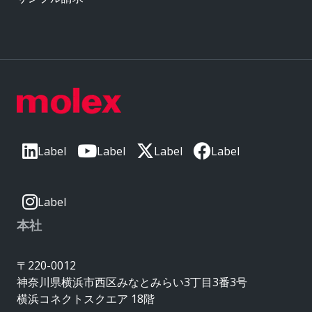
Label
Label
Label
Label
Label
本社
〒220-0012
神奈川県横浜市西区みなとみらい3丁目3番3号
横浜コネクトスクエア 18階