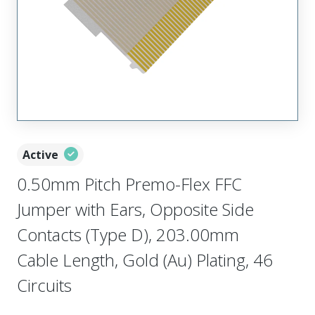
Active
0.50mm Pitch Premo-Flex FFC
Jumper with Ears, Opposite Side
Contacts (Type D), 203.00mm
Cable Length, Gold (Au) Plating, 46
Circuits