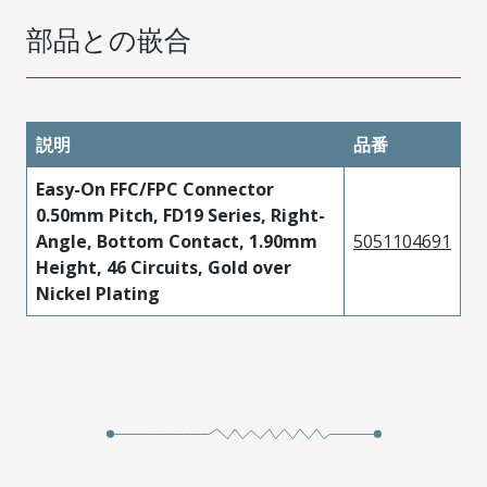
部品との嵌合
説明
品番
Easy-On FFC/FPC Connector
0.50mm Pitch, FD19 Series, Right-
Angle, Bottom Contact, 1.90mm
5051104691
Height, 46 Circuits, Gold over
Nickel Plating