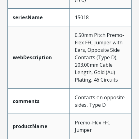
seriesName
15018
0.50mm Pitch Premo-
Flex FFC Jumper with
Ears, Opposite Side
webDescription
Contacts (Type D),
203.00mm Cable
Length, Gold (Au)
Plating, 46 Circuits
Contacts on opposite
comments
sides, Type D
Premo-Flex FFC
productName
Jumper