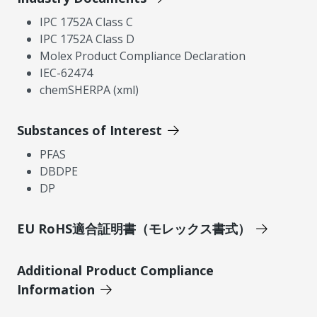
IPC 1752A Class C
IPC 1752A Class D
Molex Product Compliance Declaration
IEC-62474
chemSHERPA (xml)
Substances of Interest
PFAS
DBDPE
DP
EU RoHS適合証明書（モレックス書式）
Additional Product Compliance
Information