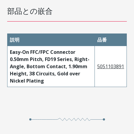
部品との嵌合
説明
品番
Easy-On FFC/FPC Connector
0.50mm Pitch, FD19 Series, Right-
Angle, Bottom Contact, 1.90mm
5051103891
Height, 38 Circuits, Gold over
Nickel Plating