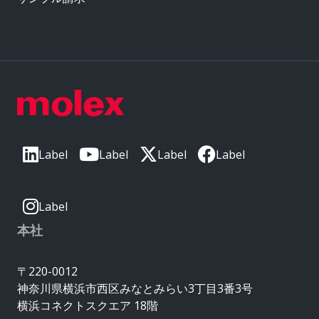
Label
Label
Label
Label
Label
本社
〒220-0012
神奈川県横浜市西区みなとみらい3丁目3番3号
横浜コネクトスクエア 18階