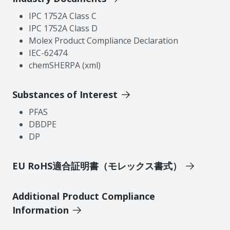
IPC 1752A Class C
IPC 1752A Class D
Molex Product Compliance Declaration
IEC-62474
chemSHERPA (xml)
Substances of Interest
PFAS
DBDPE
DP
EU RoHS適合証明書（モレックス書式）
Additional Product Compliance
Information