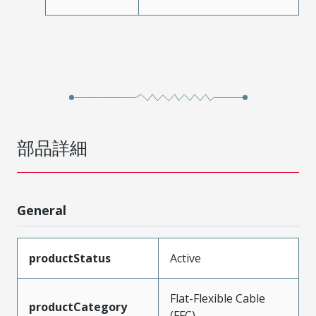
部品詳細
General
productStatus
Active
Flat-Flexible Cable
productCategory
(FFC)