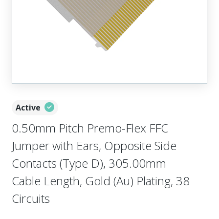
Active
0.50mm Pitch Premo-Flex FFC
Jumper with Ears, Opposite Side
Contacts (Type D), 305.00mm
Cable Length, Gold (Au) Plating, 38
Circuits