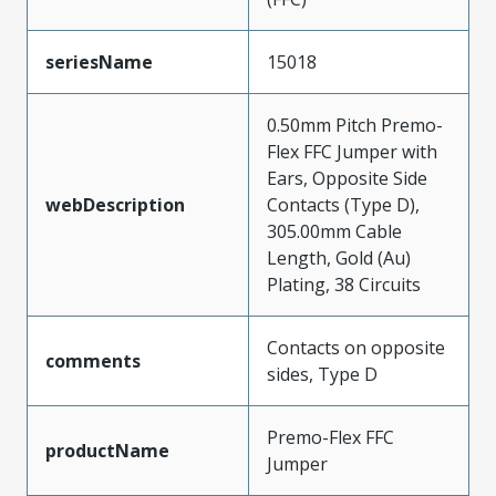
seriesName
15018
0.50mm Pitch Premo-
Flex FFC Jumper with
Ears, Opposite Side
webDescription
Contacts (Type D),
305.00mm Cable
Length, Gold (Au)
Plating, 38 Circuits
Contacts on opposite
comments
sides, Type D
Premo-Flex FFC
productName
Jumper