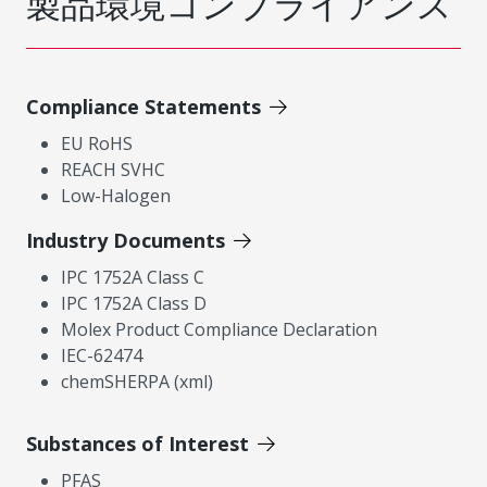
製品環境コンプライアンス
Compliance Statements
EU RoHS
REACH SVHC
Low-Halogen
Industry Documents
IPC 1752A Class C
IPC 1752A Class D
Molex Product Compliance Declaration
IEC-62474
chemSHERPA (xml)
Substances of Interest
PFAS