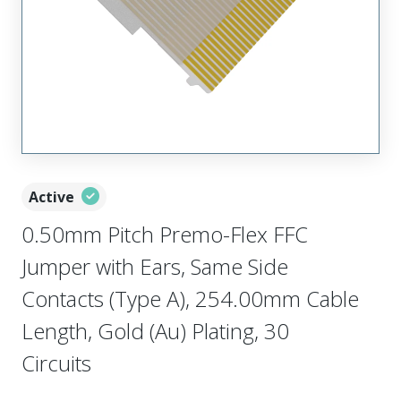
Active
0.50mm Pitch Premo-Flex FFC
Jumper with Ears, Same Side
Contacts (Type A), 254.00mm Cable
Length, Gold (Au) Plating, 30
Circuits