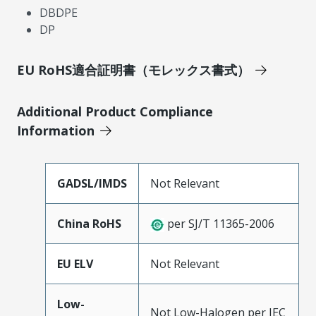
DBDPE
DP
EU RoHS適合証明書（モレックス書式）
Additional Product Compliance
Information
GADSL/IMDS
Not Relevant
China RoHS
per SJ/T 11365-2006
EU ELV
Not Relevant
Low-
Not Low-Halogen per IEC