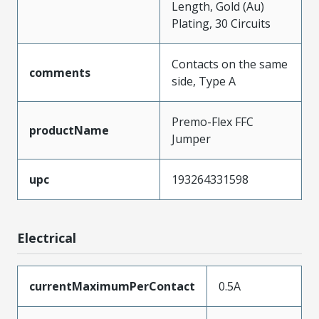
Length, Gold (Au)
Plating, 30 Circuits
Contacts on the same
comments
side, Type A
Premo-Flex FFC
productName
Jumper
upc
193264331598
Electrical
currentMaximumPerContact
0.5A