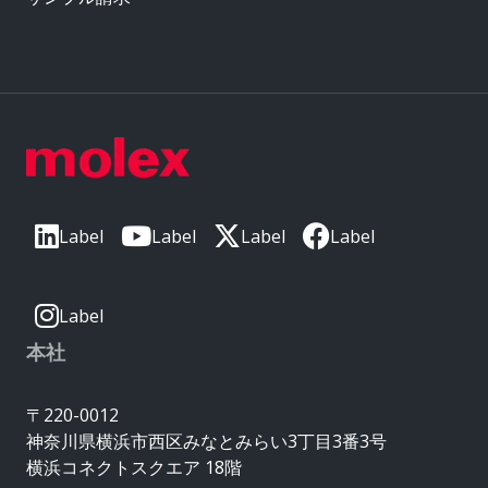
Label
Label
Label
Label
Label
本社
〒220-0012
神奈川県横浜市西区みなとみらい3丁目3番3号
横浜コネクトスクエア 18階