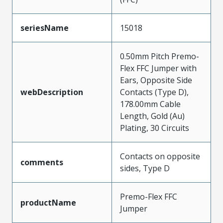
seriesName
15018
0.50mm Pitch Premo-
Flex FFC Jumper with
Ears, Opposite Side
webDescription
Contacts (Type D),
178.00mm Cable
Length, Gold (Au)
Plating, 30 Circuits
Contacts on opposite
comments
sides, Type D
Premo-Flex FFC
productName
Jumper