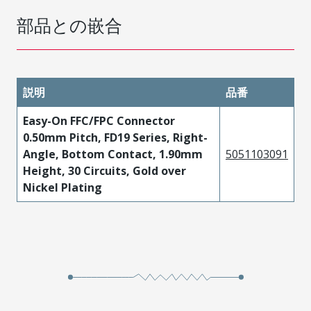
部品との嵌合
説明
品番
Easy-On FFC/FPC Connector
0.50mm Pitch, FD19 Series, Right-
Angle, Bottom Contact, 1.90mm
5051103091
Height, 30 Circuits, Gold over
Nickel Plating