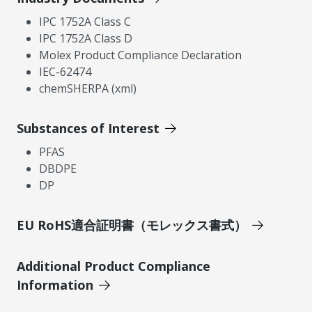
IPC 1752A Class C
IPC 1752A Class D
Molex Product Compliance Declaration
IEC-62474
chemSHERPA (xml)
Substances of Interest
PFAS
DBDPE
DP
EU RoHS適合証明書（モレックス書式）
Additional Product Compliance
Information