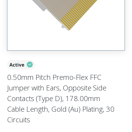
Active
0.50mm Pitch Premo-Flex FFC
Jumper with Ears, Opposite Side
Contacts (Type D), 178.00mm
Cable Length, Gold (Au) Plating, 30
Circuits