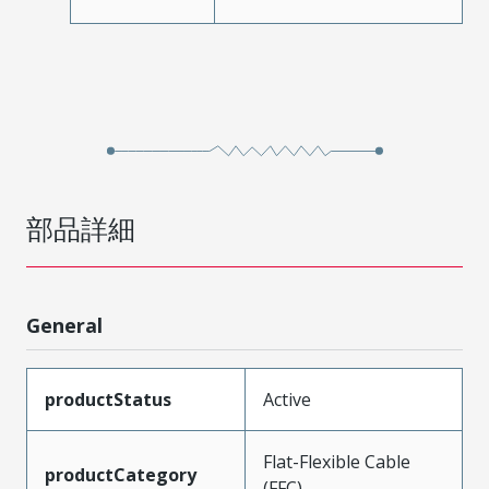
部品詳細
General
productStatus
Active
Flat-Flexible Cable
productCategory
(FFC)