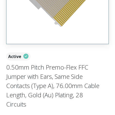
Active
0.50mm Pitch Premo-Flex FFC
Jumper with Ears, Same Side
Contacts (Type A), 76.00mm Cable
Length, Gold (Au) Plating, 28
Circuits