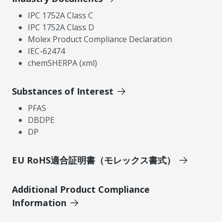
IPC 1752A Class C
IPC 1752A Class D
Molex Product Compliance Declaration
IEC-62474
chemSHERPA (xml)
Substances of Interest
PFAS
DBDPE
DP
EU RoHS適合証明書（モレックス書式）
Additional Product Compliance
Information