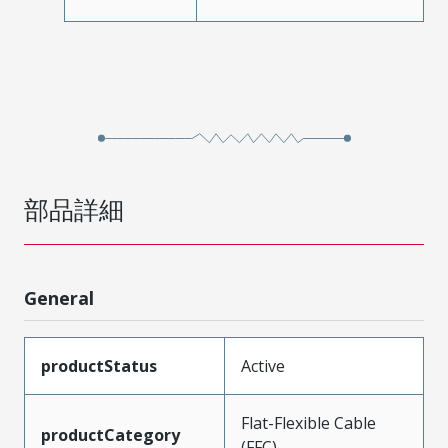
部品詳細
General
productStatus
Active
Flat-Flexible Cable
productCategory
(FFC)