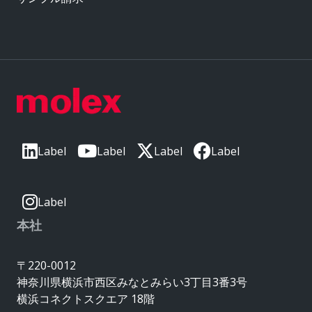
Label
Label
Label
Label
Label
本社
〒220-0012
神奈川県横浜市西区みなとみらい3丁目3番3号
横浜コネクトスクエア 18階