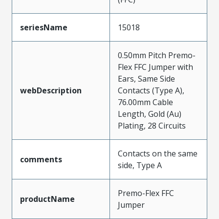
seriesName
15018
0.50mm Pitch Premo-
Flex FFC Jumper with
Ears, Same Side
webDescription
Contacts (Type A),
76.00mm Cable
Length, Gold (Au)
Plating, 28 Circuits
Contacts on the same
comments
side, Type A
Premo-Flex FFC
productName
Jumper