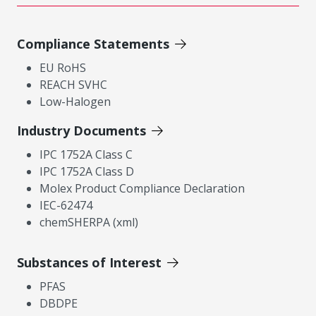
Compliance Statements
EU RoHS
REACH SVHC
Low-Halogen
Industry Documents
IPC 1752A Class C
IPC 1752A Class D
Molex Product Compliance Declaration
IEC-62474
chemSHERPA (xml)
Substances of Interest
PFAS
DBDPE