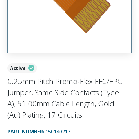
Active
0.25mm Pitch Premo-Flex FFC/FPC
Jumper, Same Side Contacts (Type
A), 51.00mm Cable Length, Gold
(Au) Plating, 17 Circuits
PART NUMBER
:
150140217