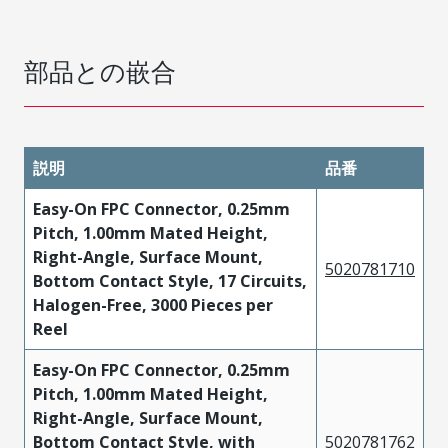
部品との嵌合
説明
品番
Easy-On FPC Connector, 0.25mm
Pitch, 1.00mm Mated Height,
Right-Angle, Surface Mount,
5020781710
Bottom Contact Style, 17 Circuits,
Halogen-Free, 3000 Pieces per
Reel
Easy-On FPC Connector, 0.25mm
Pitch, 1.00mm Mated Height,
Right-Angle, Surface Mount,
Bottom Contact Style, with
5020781762