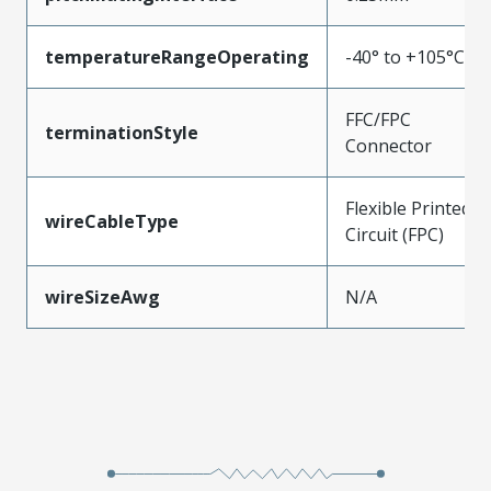
temperatureRangeOperating
-40° to +105°C
FFC/FPC
terminationStyle
Connector
Flexible Printed
wireCableType
Circuit (FPC)
wireSizeAwg
N/A