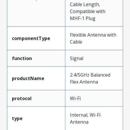
Cable Length,
Compatible with
MHF-1 Plug
Flexible Antenna with
componentType
Cable
function
Signal
2.4/5GHz Balanced
productName
Flex Antenna
protocol
Wi-Fi
Internal, Wi-Fi
type
Antenna