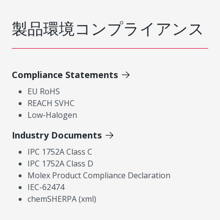
製品環境コンプライアンス
Compliance Statements
EU RoHS
REACH SVHC
Low-Halogen
Industry Documents
IPC 1752A Class C
IPC 1752A Class D
Molex Product Compliance Declaration
IEC-62474
chemSHERPA (xml)