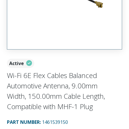
Active
Wi-Fi 6E Flex Cables Balanced
Automotive Antenna, 9.00mm
Width, 150.00mm Cable Length,
Compatible with MHF-1 Plug
PART NUMBER
:
1461539150