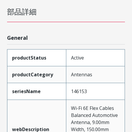
部品詳細
General
productStatus
Active
productCategory
Antennas
seriesName
146153
Wi-Fi 6E Flex Cables
Balanced Automotive
Antenna, 9.00mm
webDescription
Width, 150.00mm