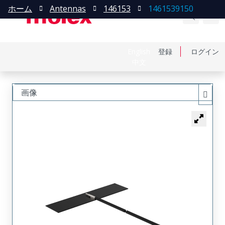
ホーム
Antennas
146153
1461539150
English
登録
ログイン
中文
画像