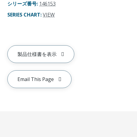
シリーズ番号
:
146153
SERIES CHART
:
VIEW
製品仕様書を表示
Email This Page