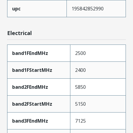
upc
195842852990
Electrical
band1FEndMHz
2500
band1FStartMHz
2400
band2FEndMHz
5850
band2FStartMHz
5150
band3FEndMHz
7125