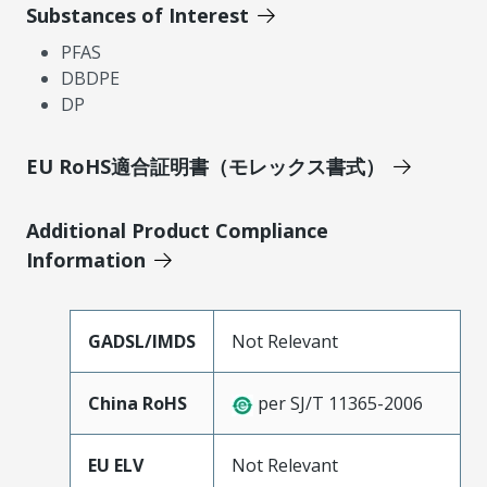
Substances of Interest
PFAS
DBDPE
DP
EU RoHS適合証明書（モレックス書式）
Additional Product Compliance
Information
GADSL/IMDS
Not Relevant
China RoHS
per SJ/T 11365-2006
EU ELV
Not Relevant