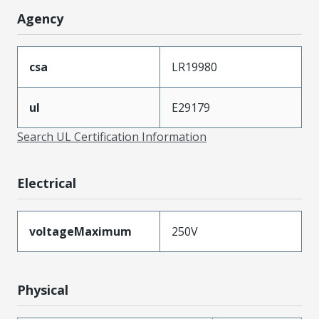
Agency
csa
LR19980
ul
E29179
Search UL Certification Information
Electrical
voltageMaximum
250V
Physical