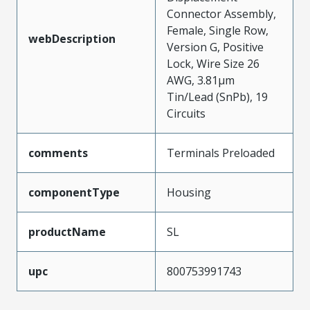
Connector Assembly,
Female, Single Row,
webDescription
Version G, Positive
Lock, Wire Size 26
AWG, 3.81µm
Tin/Lead (SnPb), 19
Circuits
comments
Terminals Preloaded
componentType
Housing
productName
SL
upc
800753991743