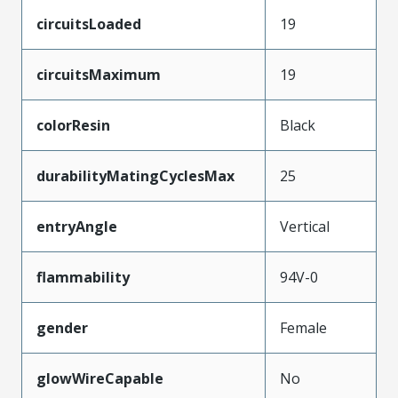
circuitsLoaded
19
circuitsMaximum
19
colorResin
Black
durabilityMatingCyclesMax
25
entryAngle
Vertical
flammability
94V-0
gender
Female
glowWireCapable
No