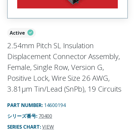
Active
2.54mm Pitch SL Insulation
Displacement Connector Assembly,
Female, Single Row, Version G,
Positive Lock, Wire Size 26 AWG,
3.81µm Tin/Lead (SnPb), 19 Circuits
PART NUMBER
:
14600194
シリーズ番号
:
70400
SERIES CHART
:
VIEW