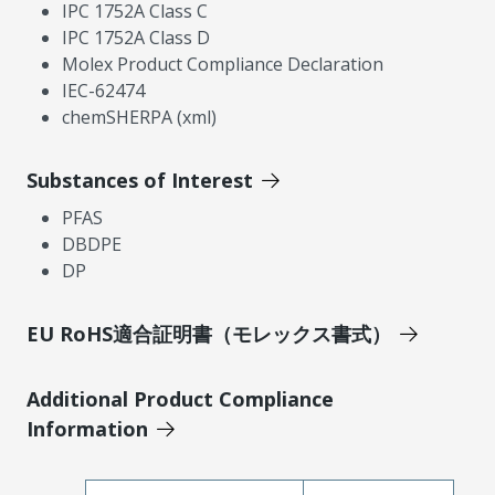
IPC 1752A Class C
IPC 1752A Class D
Molex Product Compliance Declaration
IEC-62474
chemSHERPA (xml)
Substances of Interest
PFAS
DBDPE
DP
EU RoHS適合証明書（モレックス書式）
Additional Product Compliance
Information