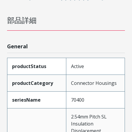
部品詳細
General
productStatus
Active
productCategory
Connector Housings
seriesName
70400
2.54mm Pitch SL
Insulation
Displacement