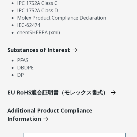
IPC 1752A Class C
IPC 1752A Class D
Molex Product Compliance Declaration
IEC-62474
chemSHERPA (xml)
Substances of Interest
PFAS
DBDPE
DP
EU RoHS適合証明書（モレックス書式）
Additional Product Compliance
Information