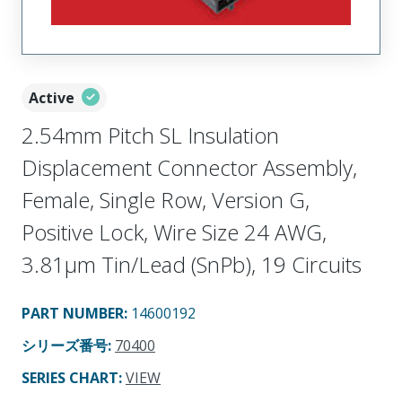
Active
2.54mm Pitch SL Insulation
Displacement Connector Assembly,
Female, Single Row, Version G,
Positive Lock, Wire Size 24 AWG,
3.81µm Tin/Lead (SnPb), 19 Circuits
PART NUMBER
:
14600192
シリーズ番号
:
70400
SERIES CHART
:
VIEW