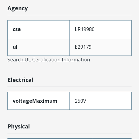
Agency
csa
LR19980
ul
E29179
Search UL Certification Information
Electrical
voltageMaximum
250V
Physical