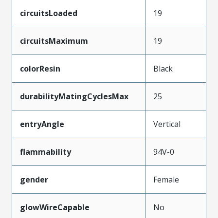
circuitsLoaded
19
circuitsMaximum
19
colorResin
Black
durabilityMatingCyclesMax
25
entryAngle
Vertical
flammability
94V-0
gender
Female
glowWireCapable
No