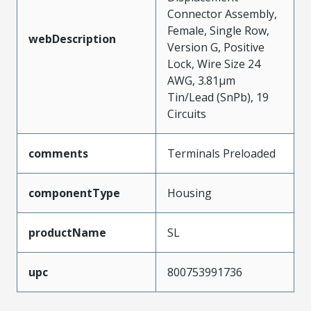
Connector Assembly,
Female, Single Row,
webDescription
Version G, Positive
Lock, Wire Size 24
AWG, 3.81µm
Tin/Lead (SnPb), 19
Circuits
comments
Terminals Preloaded
componentType
Housing
productName
SL
upc
800753991736