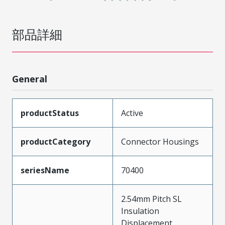
部品詳細
General
productStatus
Active
productCategory
Connector Housings
seriesName
70400
2.54mm Pitch SL
Insulation
Displacement