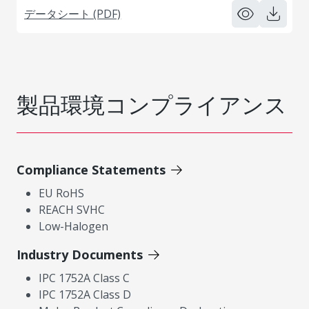
データシート (PDF)
製品環境コンプライアンス
Compliance Statements
EU RoHS
REACH SVHC
Low-Halogen
Industry Documents
IPC 1752A Class C
IPC 1752A Class D