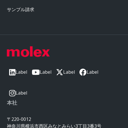
サンプル請求
Label
Label
Label
Label
Label
本社
〒220-0012
神奈川県横浜市西区みなとみらい3丁目3番3号