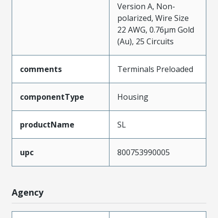
Version A, Non-
polarized, Wire Size
22 AWG, 0.76µm Gold
(Au), 25 Circuits
comments
Terminals Preloaded
componentType
Housing
productName
SL
upc
800753990005
Agency