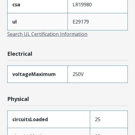
csa
LR19980
ul
E29179
Search UL Certification Information
Electrical
voltageMaximum
250V
Physical
circuitsLoaded
25