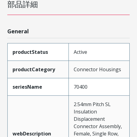
部品詳細
General
productStatus
Active
productCategory
Connector Housings
seriesName
70400
2.54mm Pitch SL
Insulation
Displacement
Connector Assembly,
webDescription
Female, Single Row,