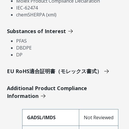
Molex Product Compliance Declaration
IEC-62474
chemSHERPA (xml)
Substances of Interest
PFAS
DBDPE
DP
EU RoHS適合証明書（モレックス書式）
Additional Product Compliance
Information
GADSL/IMDS
Not Reviewed