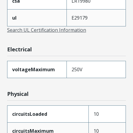
csa
LR19980
ul
E29179
Search UL Certification Information
Electrical
voltageMaximum
250V
Physical
circuitsLoaded
10
circuitsMaximum
10