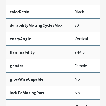
colorResin
Black
durabilityMatingCyclesMax
50
entryAngle
Vertical
flammability
94V-0
gender
Female
glowWireCapable
No
lockToMatingPart
No