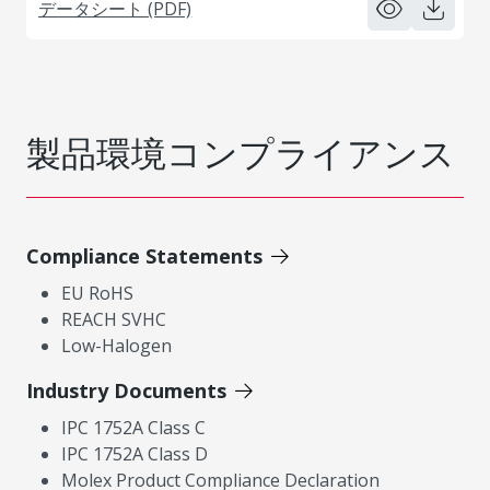
データシート (PDF)
製品環境コンプライアンス
Compliance Statements
EU RoHS
REACH SVHC
Low-Halogen
Industry Documents
IPC 1752A Class C
IPC 1752A Class D
Molex Product Compliance Declaration