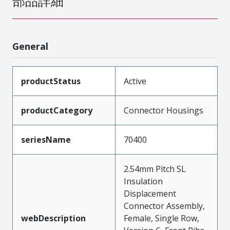
部品詳細
General
productStatus
Active
productCategory
Connector Housings
seriesName
70400
2.54mm Pitch SL
Insulation
Displacement
Connector Assembly,
webDescription
Female, Single Row,