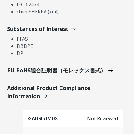
IEC-62474
chemSHERPA (xml)
Substances of Interest
PFAS
DBDPE
DP
EU RoHS適合証明書（モレックス書式）
Additional Product Compliance
Information
GADSL/IMDS
Not Reviewed