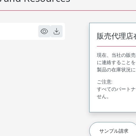
販売代理店
現在、当社の販売
に連絡することを
製品の在庫状況に
ご注意:
すべてのパートナ
せん。
サンプル請求