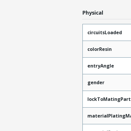
Physical
circuitsLoaded
colorResin
entryAngle
gender
lockToMatingPart
materialPlatingM