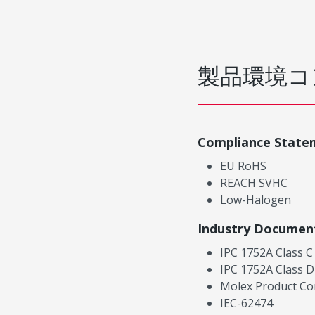
製品環境コ
Compliance State
EU RoHS
REACH SVHC
Low-Halogen
Industry Documen
IPC 1752A Class C
IPC 1752A Class D
Molex Product Co
IEC-62474