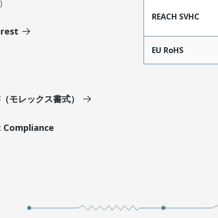
)
REACH SVHC
erest
EU RoHS
明書（モレックス書式）
t Compliance