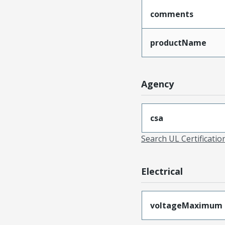
comments
productName
Agency
csa
Search UL Certificati
Electrical
voltageMaximum