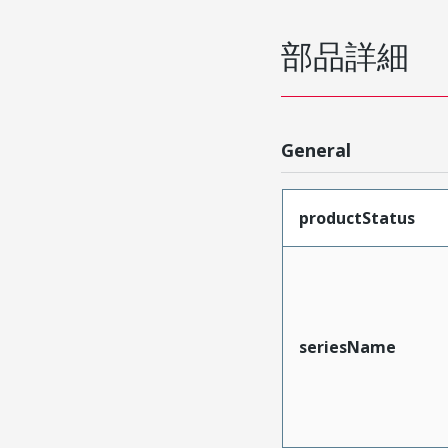
部品詳細
General
productStatus
seriesName