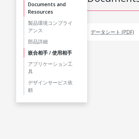
Documents and
Resources
製品環境コンプライ
アンス
データシート (PDF)
部品詳細
嵌合相手 / 使用相手
アプリケーション工
具
デザインサービス依
頼