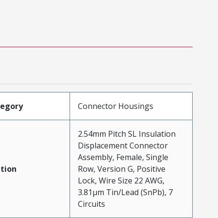
tegory
Connector Housings
2.54mm Pitch SL Insulation
Displacement Connector
Assembly, Female, Single
tion
Row, Version G, Positive
Lock, Wire Size 22 AWG,
3.81µm Tin/Lead (SnPb), 7
Circuits