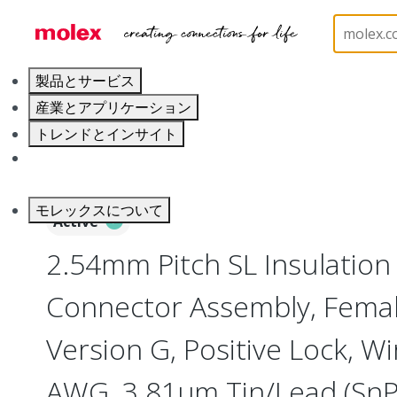
ホーム
Connectors
PCB / Wire Connectors
Co
製品とサービス
産業とアプリケーション
トレンドとインサイト
キャリア
モレックスについて
Active
2.54mm Pitch SL Insulatio
Connector Assembly, Female
Version G, Positive Lock, Wi
AWG, 3.81µm Tin/Lead (SnPb