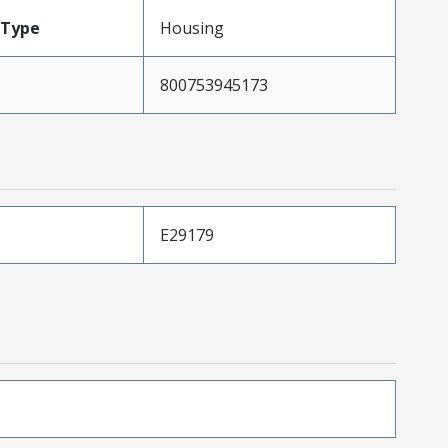
Type
Housing
800753945173
E29179