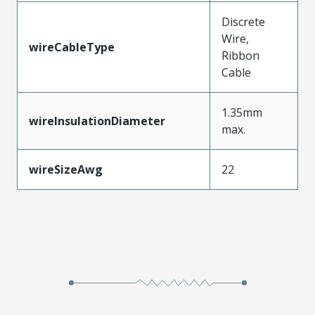
Discrete
Wire,
wireCableType
Ribbon
Cable
1.35mm
wireInsulationDiameter
max.
wireSizeAwg
22