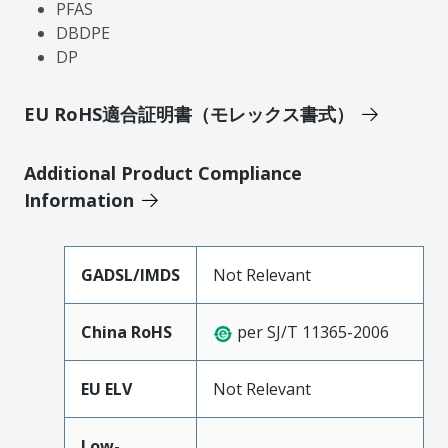
PFAS
DBDPE
DP
EU RoHS適合証明書（モレックス書式）
Additional Product Compliance
Information
GADSL/IMDS
Not Relevant
China RoHS
per SJ/T 11365-2006
EU ELV
Not Relevant
Low-