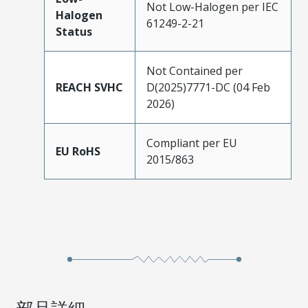
Not Low-Halogen per IEC
Halogen
61249-2-21
Status
Not Contained per
REACH SVHC
D(2025)7771-DC (04 Feb
2026)
Compliant per EU
EU RoHS
2015/863