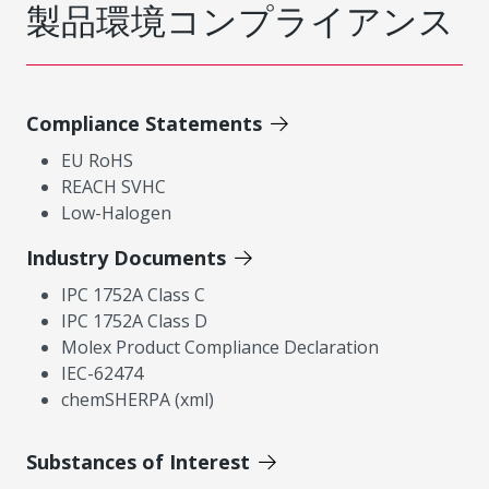
製品環境コンプライアンス
Compliance Statements
EU RoHS
REACH SVHC
Low-Halogen
Industry Documents
IPC 1752A Class C
IPC 1752A Class D
Molex Product Compliance Declaration
IEC-62474
chemSHERPA (xml)
Substances of Interest