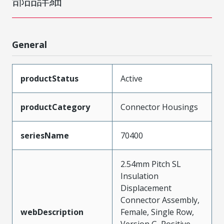
部品詳細
General
productStatus
Active
productCategory
Connector Housings
seriesName
70400
2.54mm Pitch SL
Insulation
Displacement
Connector Assembly,
webDescription
Female, Single Row,