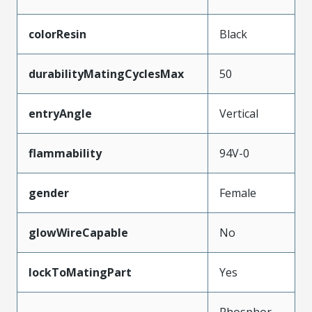
colorResin
Black
durabilityMatingCyclesMax
50
entryAngle
Vertical
flammability
94V-0
gender
Female
glowWireCapable
No
lockToMatingPart
Yes