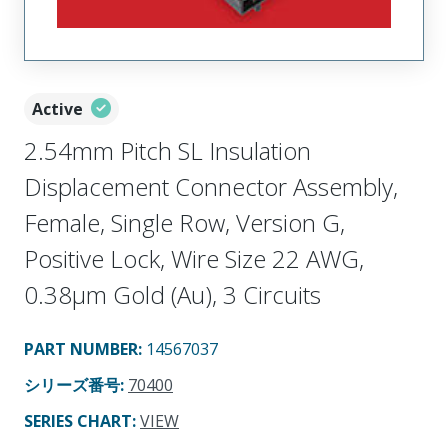
Active
2.54mm Pitch SL Insulation
Displacement Connector Assembly,
Female, Single Row, Version G,
Positive Lock, Wire Size 22 AWG,
0.38µm Gold (Au), 3 Circuits
PART NUMBER
:
14567037
シリーズ番号
:
70400
SERIES CHART
:
VIEW