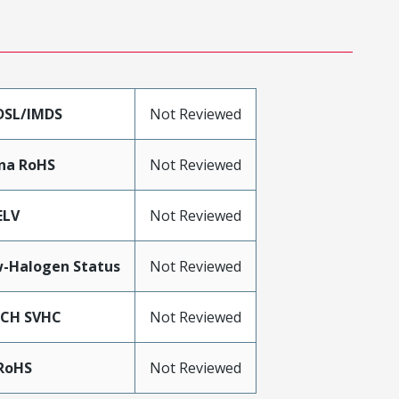
DSL/IMDS
Not Reviewed
na RoHS
Not Reviewed
ELV
Not Reviewed
-Halogen Status
Not Reviewed
ACH SVHC
Not Reviewed
RoHS
Not Reviewed