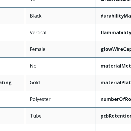
Black
durabilityM
Vertical
flammabilit
Female
glowWireCa
No
materialMet
ating
Gold
materialPla
Polyester
numberOfR
Tube
pcbRetentio