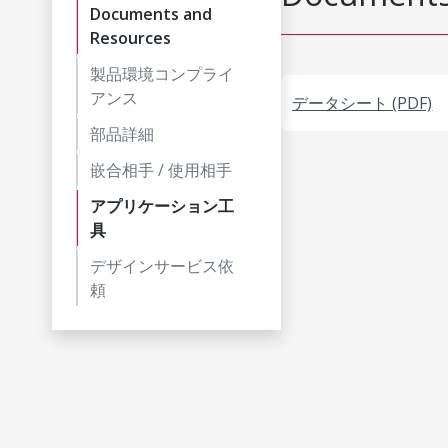
Documents and
Resources
製品環境コンプライ
アンス
データシート (PDF)
部品詳細
嵌合相手 / 使用相手
アプリケーション工
具
デザインサービス依
頼