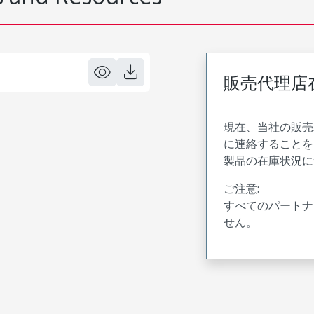
販売代理店
現在、当社の販売
に連絡することを
製品の在庫状況に
ご注意:
すべてのパートナ
せん。