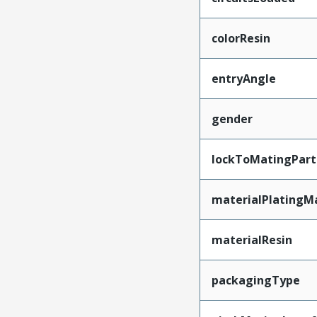
colorResin
entryAngle
gender
lockToMatingPart
materialPlatingM
materialResin
packagingType