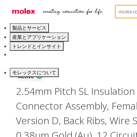
ホーム
Connectors
PCB / Wire Connectors
Co
製品とサービス
産業とアプリケーション
トレンドとインサイト
キャリア
モレックスについて
Active
2.54mm Pitch SL Insulatio
Connector Assembly, Female
Version D, Back Ribs, Wire 
0.38µm Gold (Au), 12 Circui