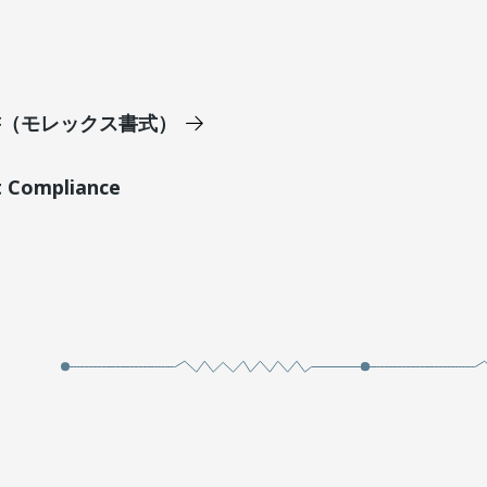
明書（モレックス書式）
t Compliance