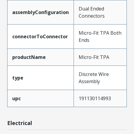
Dual Ended
assemblyConfiguration
Connectors
Micro-Fit TPA Both
connectorToConnector
Ends
productName
Micro-Fit TPA
Discrete Wire
type
Assembly
upc
191130114993
Electrical