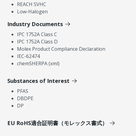
REACH SVHC
Low-Halogen
Industry Documents
IPC 1752A Class C
IPC 1752A Class D
Molex Product Compliance Declaration
IEC-62474
chemSHERPA (xml)
Substances of Interest
PFAS
DBDPE
DP
EU RoHS適合証明書（モレックス書式）