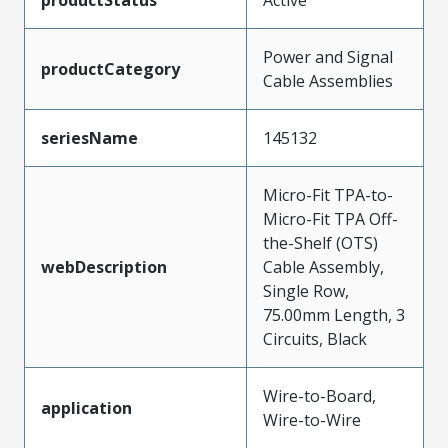
Power and Signal
productCategory
Cable Assemblies
seriesName
145132
Micro-Fit TPA-to-
Micro-Fit TPA Off-
the-Shelf (OTS)
webDescription
Cable Assembly,
Single Row,
75.00mm Length, 3
Circuits, Black
Wire-to-Board,
application
Wire-to-Wire