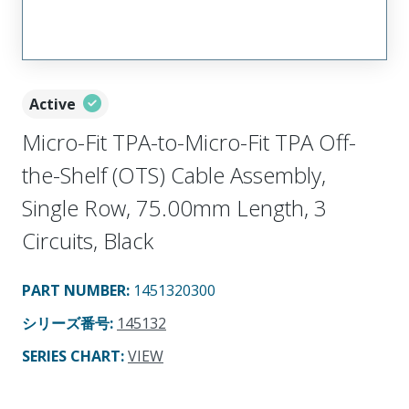
Active
Micro-Fit TPA-to-Micro-Fit TPA Off-
the-Shelf (OTS) Cable Assembly,
Single Row, 75.00mm Length, 3
Circuits, Black
PART NUMBER
:
1451320300
シリーズ番号
:
145132
SERIES CHART
:
VIEW