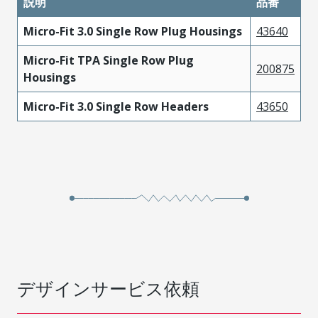
説明
品番
Micro-Fit 3.0 Single Row Plug Housings
43640
Micro-Fit TPA Single Row Plug
200875
Housings
Micro-Fit 3.0 Single Row Headers
43650
デザインサービス依頼