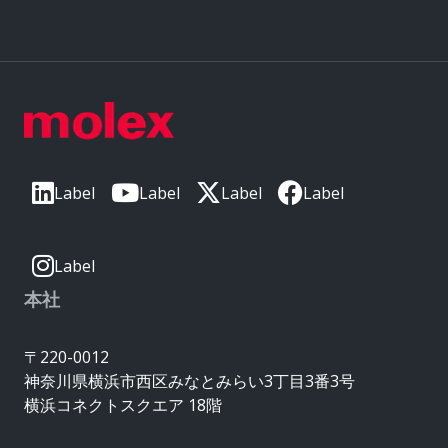
Label
Label
Label
Label
Label
本社
〒220-0012
神奈川県横浜市西区みなとみらい3丁目3番3号
横浜コネクトスクエア 18階