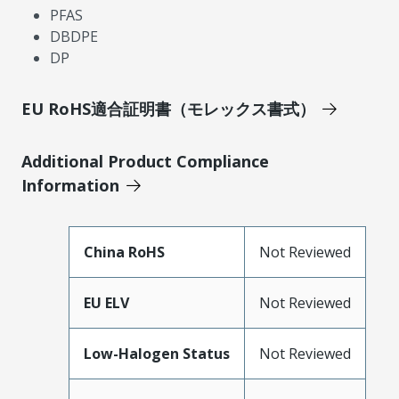
PFAS
DBDPE
DP
EU RoHS適合証明書（モレックス書式）
Additional Product Compliance
Information
China RoHS
Not Reviewed
EU ELV
Not Reviewed
Low-Halogen Status
Not Reviewed