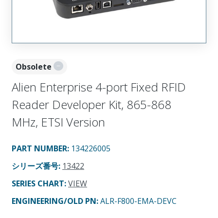
Obsolete
Alien Enterprise 4-port Fixed RFID
Reader Developer Kit, 865-868
MHz, ETSI Version
PART NUMBER
:
134226005
シリーズ番号
:
13422
SERIES CHART
:
VIEW
ENGINEERING/OLD PN:
ALR-F800-EMA-DEVC