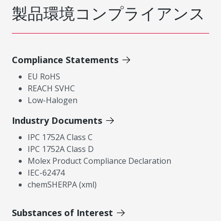
製品環境コンプライアンス
Compliance Statements
EU RoHS
REACH SVHC
Low-Halogen
Industry Documents
IPC 1752A Class C
IPC 1752A Class D
Molex Product Compliance Declaration
IEC-62474
chemSHERPA (xml)
Substances of Interest