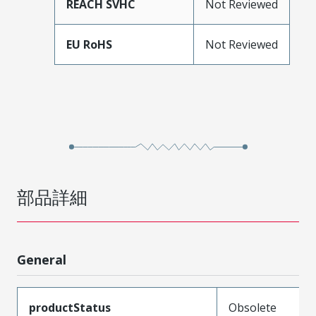
REACH SVHC
Not Reviewed
EU RoHS
Not Reviewed
部品詳細
General
productStatus
Obsolete