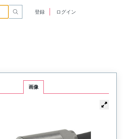
English
登録
ログイン
中文
画像