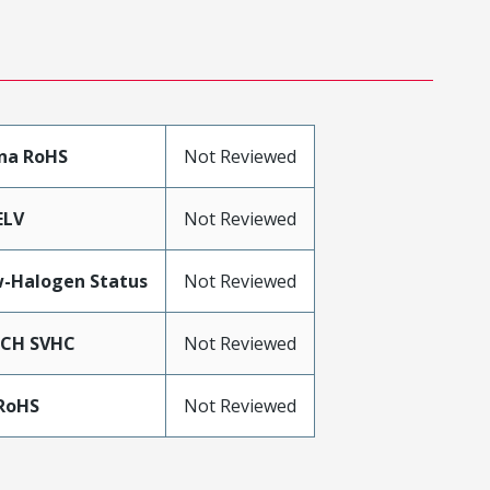
na RoHS
Not Reviewed
ELV
Not Reviewed
-Halogen Status
Not Reviewed
ACH SVHC
Not Reviewed
RoHS
Not Reviewed