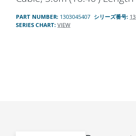
PART NUMBER
:
1303045407
シリーズ番号
:
13
SERIES CHART
:
VIEW