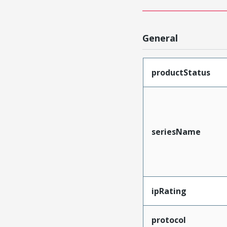
General
productStatus
seriesName
ipRating
protocol