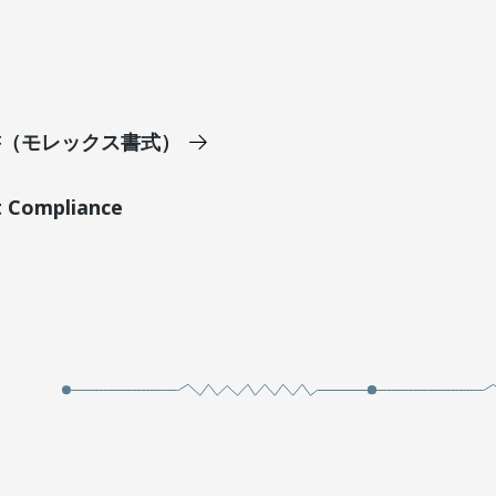
明書（モレックス書式）
t Compliance