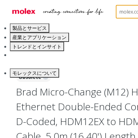
ホーム
Industrial Automation
Industrial Cable As
製品とサービス
産業とアプリケーション
トレンドとインサイト
キャリア
モレックスについて
Obsolete
Brad Micro-Change (M12) 
Ethernet Double-Ended Cord
D-Coded, HDM12EX to HDM
Cable, 5.0m (16.40') Length