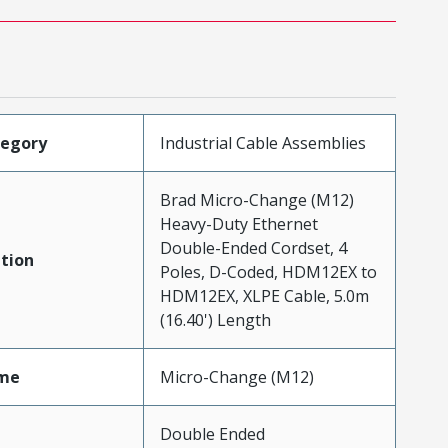
tegory
Industrial Cable Assemblies
Brad Micro-Change (M12)
Heavy-Duty Ethernet
Double-Ended Cordset, 4
tion
Poles, D-Coded, HDM12EX to
HDM12EX, XLPE Cable, 5.0m
(16.40') Length
me
Micro-Change (M12)
Double Ended