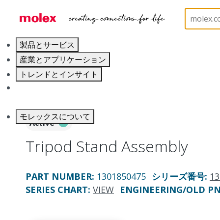
ホーム
Electrical Products
Portable Lighting
P
製品とサービス
産業とアプリケーション
トレンドとインサイト
キャリア
モレックスについて
Active
Tripod Stand Assembly
PART NUMBER
:
1301850475
シリーズ番号
:
13
SERIES CHART
:
VIEW
ENGINEERING/OLD P