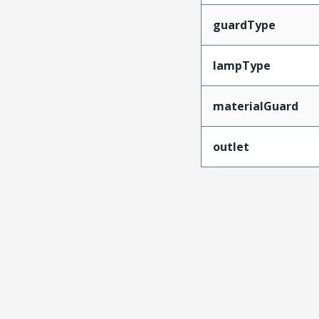
guardType
lampType
materialGuard
outlet