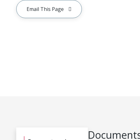
Email This Page
Documents