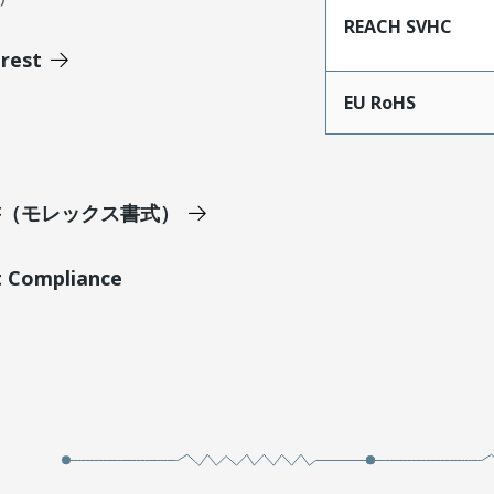
REACH SVHC
erest
EU RoHS
明書（モレックス書式）
t Compliance