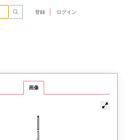
English
登録
ログイン
中文
画像