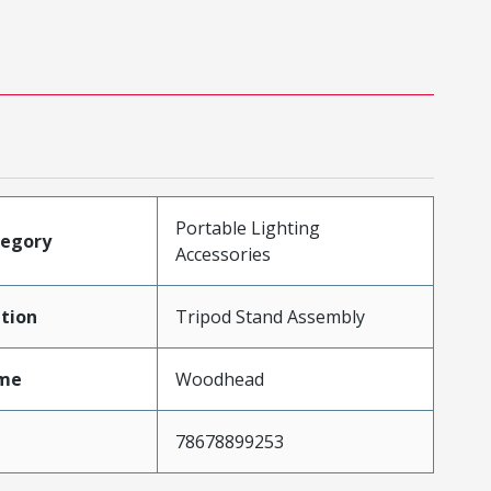
Portable Lighting
tegory
Accessories
tion
Tripod Stand Assembly
me
Woodhead
78678899253